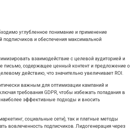
обходимо углубленное понимание и применение
ой подписчиков и обеспечения максимальной
птимизировать взаимодействие с целевой аудиторией и
ное письмо‚ содержащее ценный контент и предложение о
елевому действию‚ что значительно увеличивает ROI.
критически важным для оптимизации кампаний и
включая требования GDPR‚ чтобы избежать попадания в
ь наиболее эффективные подходы и вносить
аркетинг‚ социальные сети)‚ так и платные методы
вать вовлеченность подписчиков. Лидогенерация через