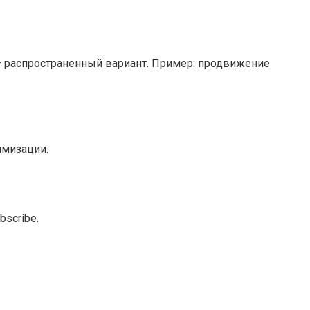
– распространенный вариант. Пример: продвижение
имизации.
scribe.