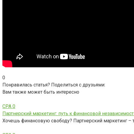
0
Понравилась статья? Поделиться с друзьями:
Вам также может быть интересно
CPA
0
Партнерский маркетинг: путь к финансовой независимост
Хочешь финансовую свободу? Партнерский маркетинг – тв