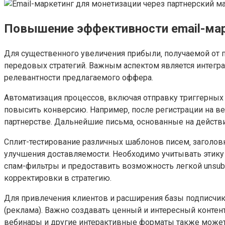
Повышение эффективности email-ма
Для существенного увеличения прибыли‚ получаемой от 
передовых стратегий. Важным аспектом является интегр
релевантности предлагаемого оффера.
Автоматизация процессов‚ включая отправку триггерных 
повысить конверсию. Например‚ после регистрации на ве
партнерстве. Дальнейшие письма‚ основанные на действи
Сплит-тестирование различных шаблонов писем‚ заголовк
улучшения доставляемости. Необходимо учитывать этику 
спам-фильтры и предоставить возможность легкой unsub
корректировки в стратегию.
Для привлечения клиентов и расширения базы подписчик
(реклама). Важно создавать ценный и интересный конте
вебинары и другие интерактивные форматы также може