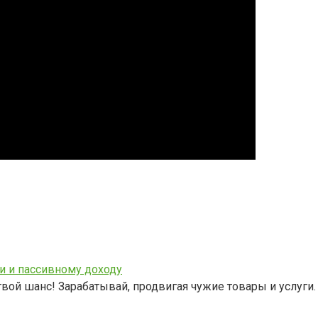
и и пассивному доходу
ой шанс! Зарабатывай, продвигая чужие товары и услуги.