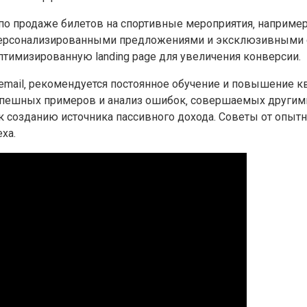
продаже билетов на спортивные мероприятия‚ например‚ Mi
с персонализированными предложениями и эксклюзивными 
тимизированную landing page для увеличения конверсии.
 email‚ рекомендуется постоянное обучение и повышение 
успешных примеров и анализ ошибок‚ совершаемых другим
к созданию источника пассивного дохода. Советы от опыт
ха.