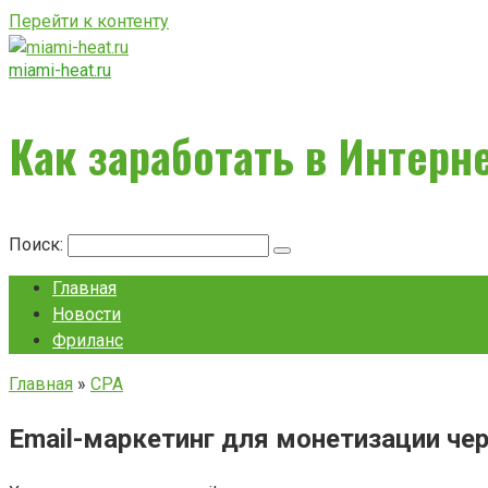
Перейти к контенту
miami-heat.ru
Как заработать в Интерн
Поиск:
Главная
Новости
Фриланс
Главная
»
CPA
Email-маркетинг для монетизации че