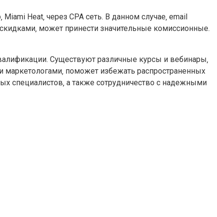
ami Heat‚ через CPA сеть. В данном случае‚ email
скидками‚ может принести значительные комиссионные.
квалификации. Существуют различные курсы и вебинары‚
и маркетологами‚ поможет избежать распространенных
ных специалистов‚ а также сотрудничество с надежными