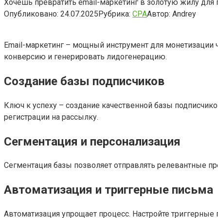
Хочешь превратить email-маркетинг в золотую жилу для
Опубликовано:
24.07.2025
Рубрика:
CPA
Автор:
Andrey
Email-маркетинг – мощный инструмент для монетизации 
конверсию и генерировать лидогенерацию.
Создание базы подписчиков
Ключ к успеху – создание качественной базы подписчико
регистрации на рассылку.
Сегментация и персонализация
Сегментация базы позволяет отправлять релевантные пр
Автоматизация и триггерные письма
Автоматизация упрощает процесс. Настройте триггерные 