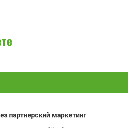
ете
рез партнерский маркетинг