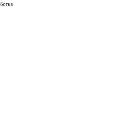
ботка.