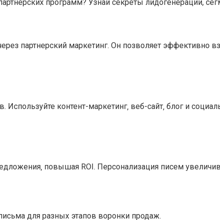
 партнерских программ? Узнай секреты лидогенерации, се
через партнерский маркетинг. Он позволяет эффективно в
в. Используйте контент-маркетинг‚ веб-сайт‚ блог и соци
едложения‚ повышая ROI. Персонализация писем увеличив
письма для разных этапов воронки продаж.