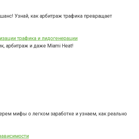
 шанс! Узнай, как арбитраж трафика превращает
тизации трафика и лидогенерации
к, арбитраж и даже Miami Heat!
рем мифы о легком заработке и узнаем, как реально
зависимости