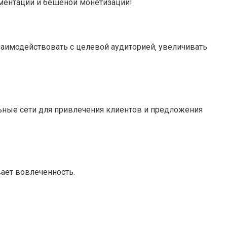
гментации и бешеной монетизации!
заимодействовать с целевой аудиторией‚ увеличивать
альные сети для привлечения клиентов и предложения
ает вовлеченность.