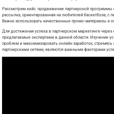
Рассмотрим кейс: продвижение партнерской программы по 
рассылка‚ ориентированная на любителей баскетбола‚ 
Важно использовать качественные промо-материалы и оп
Для достижения успеха в партнерском маркетинге через
предлагаемые экспертами в данной области. Изучение 
проблем и максимизировать онлайн заработок‚ стремясь 
партнерскими сетями‚ являются важными факторами успе