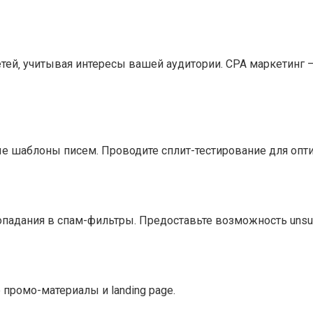
тей‚ учитывая интересы вашей аудитории. CPA маркетинг 
е шаблоны писем. Проводите сплит-тестирование для опт
падания в спам-фильтры. Предоставьте возможность unsub
промо-материалы и landing page.