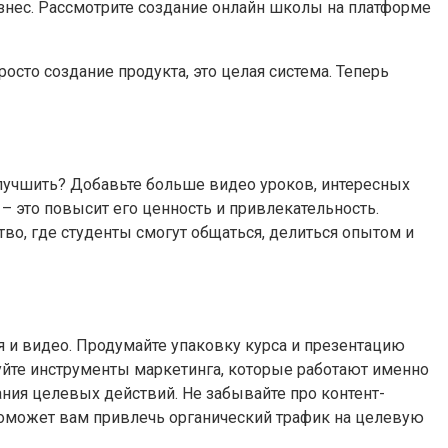
знес. Рассмотрите создание онлайн школы на платформе
росто создание продукта, это целая система. Теперь
улучшить? Добавьте больше видео уроков, интересных
 это повысит его ценность и привлекательность.
во, где студенты смогут общаться, делиться опытом и
и видео. Продумайте упаковку курса и презентацию
зуйте инструменты маркетинга, которые работают именно
ния целевых действий. Не забывайте про контент-
 поможет вам привлечь органический трафик на целевую