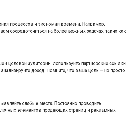
ения процессов и экономии времени. Например,
вам сосредоточиться на более важных задачах, таких как
ашей целевой аудитории. Используйте партнерские ссылки
нализируйте доход. Помните, что ваша цель – не просто
выявляйте слабые места. Постоянно проводите
азличных элементов продающих страниц и рекламных