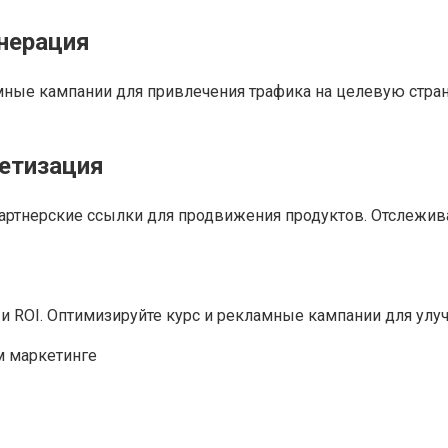
енерация
амные кампании для привлечения трафика на целевую стра
нетизация
артнерские ссылки для продвижения продуктов. Отслежив
и ROI. Оптимизируйте курс и рекламные кампании для улу