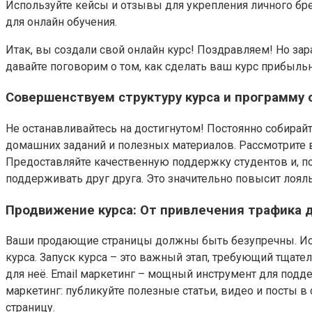
Используйте кейсы и отзывы для укрепления личного бр
для онлайн обучения.
Итак, вы создали свой онлайн курс! Поздравляем! Но зара
давайте поговорим о том, как сделать ваш курс прибыл
Совершенствуем структуру курса и программу 
Не останавливайтесь на достигнутом! Постоянно собирай
домашних заданий и полезных материалов. Рассмотрите в
Предоставляйте качественную поддержку студентов и, по
поддерживать друг друга. Это значительно повысит лоял
Продвижение курса: От привлечения трафика 
Ваши продающие страницы должны быть безупречны. Испо
курса. Запуск курса – это важный этап, требующий тщат
для неё. Email маркетинг – мощный инструмент для подд
маркетинг: публикуйте полезные статьи, видео и посты 
страницу.