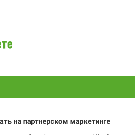
ете
вать на партнерском маркетинге