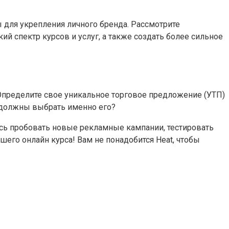
 для укрепления личного бренда. Рассмотрите
й спектр курсов и услуг, а также создать более сильное
 Определите свое уникальное торговое предложение (УТП)
ы должны выбрать именно его?
тесь пробовать новые рекламные кампании, тестировать
его онлайн курса! Вам не понадобится Heat, чтобы