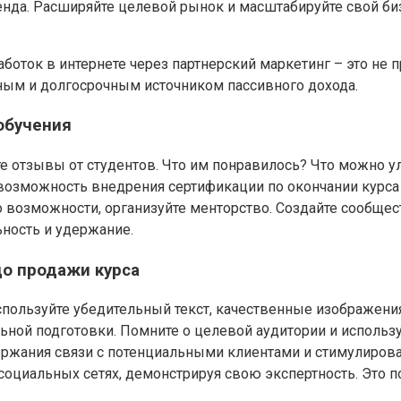
енда. Расширяйте целевой рынок и масштабируйте свой би
боток в интернете через партнерский маркетинг – это не п
ьным и долгосрочным источником пассивного дохода.
обучения
те отзывы от студентов. Что им понравилось? Что можно 
озможность внедрения сертификации по окончании курса –
 возможности, организуйте менторство. Создайте сообщест
ьность и удержание.
до продажи курса
льзуйте убедительный текст, качественные изображения 
ельной подготовки. Помните о целевой аудитории и исполь
ержания связи с потенциальными клиентами и стимулирова
в социальных сетях, демонстрируя свою экспертность. Это