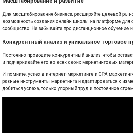
Масштабирование и развитие
Для масштабирования бизнеса, расширяйте целевой рыно
возможность создания онлайн школы на платформе для он
сообщество. Не забывайте про дистанционное обучение и
Конкурентный анализ и уникальное торговое 
Постоянно проводите конкурентный анализ, чтобы остава
и подчеркивайте его во всех своих маркетинговых мате
И помните, успех в интернет-маркетинге и CPA маркетин
разные инструменты маркетинга и адаптироваться к изме
добиться успеха, только упорный труд и постоянное стре