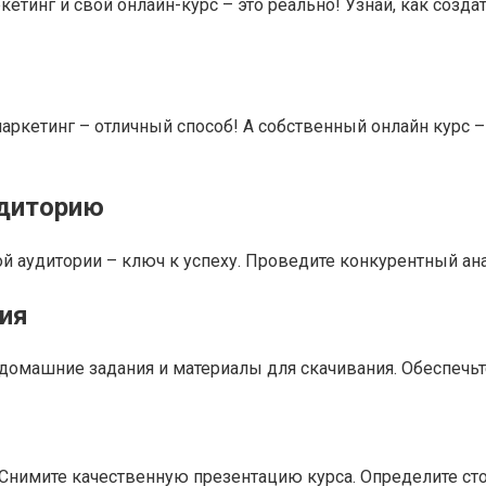
етинг и свой онлайн-курс – это реально! Узнай, как созд
маркетинг – отличный способ! А собственный онлайн курс 
удиторию
й аудитории – ключ к успеху. Проведите конкурентный ан
ния
, домашние задания и материалы для скачивания. Обеспечь
Снимите качественную презентацию курса. Определите сто