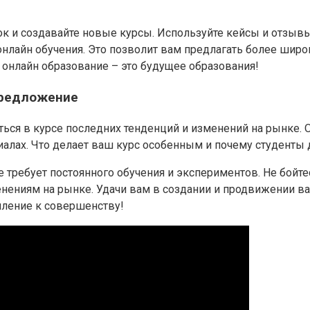
к и создавайте новые курсы. Используйте кейсы и отзывы
лайн обучения. Это позволит вам предлагать более широки
 онлайн образование – это будущее образования!
предложение
ться в курсе последних тенденций и изменений на рынке.
риалах. Что делает ваш курс особенным и почему студент
ге требует постоянного обучения и экспериментов. Не бой
нениям на рынке. Удачи вам в создании и продвижении ваш
мление к совершенству!