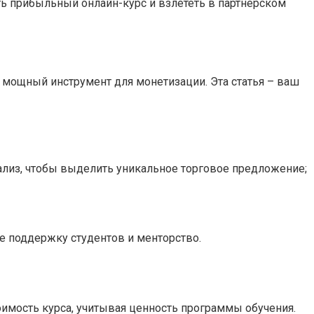
ать прибыльный онлайн-курс и взлететь в партнерском
– мощный инструмент для монетизации. Эта статья – ваш
ализ, чтобы выделить уникальное торговое предложение;
те поддержку студентов и менторство.
имость курса, учитывая ценность программы обучения.