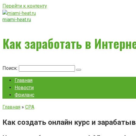
Перейти к контенту
miami-heat.ru
Как заработать в Интерн
Поиск:
Главная
Новости
Фриланс
Главная
»
CPA
Как создать онлайн курс и зарабаты