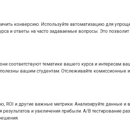
ичить конверсию. Используйте автоматизацию для упрощ
рса и ответы на часто задаваемые вопросы. Это позволит 
 они соответствуют тематике вашего курса и интересам в
 полезны вашим студентам. Отслеживайте комиссионные и а
ю, ROI и другие важные метрики. Анализируйте данные и 
 результатов и увеличения прибыли. A/B тестирование р
решения.