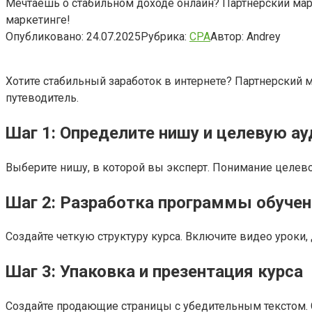
Мечтаешь о стабильном доходе онлайн? Партнерский марк
маркетинге!
Опубликовано:
24.07.2025
Рубрика:
CPA
Автор:
Andrey
Хотите стабильный заработок в интернете? Партнерский 
путеводитель.
Шаг 1: Определите нишу и целевую а
Выберите нишу, в которой вы эксперт. Понимание целево
Шаг 2: Разработка программы обуче
Создайте четкую структуру курса. Включите видео уроки
Шаг 3: Упаковка и презентация курса
Создайте продающие страницы с убедительным текстом. 