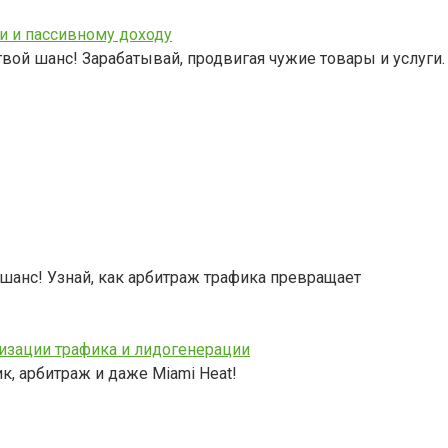
и и пассивному доходу
ой шанс! Зарабатывай, продвигая чужие товары и услуги.
 шанс! Узнай, как арбитраж трафика превращает
тизации трафика и лидогенерации
к, арбитраж и даже Miami Heat!