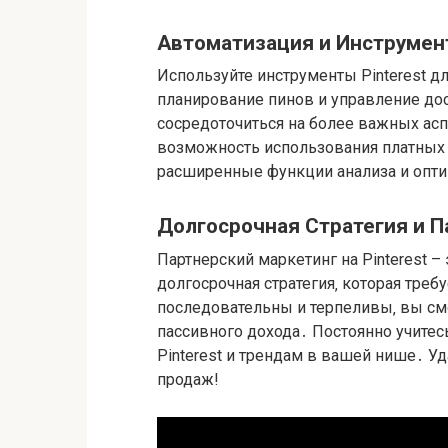
Автоматизация и Инструмент
Используйте инструменты Pinterest дл
планирование пинов и управление до
сосредоточиться на более важных ас
возможность использования платных 
расширенные функции анализа и опт
Долгосрочная Стратегия и 
Партнерский маркетинг на Pinterest –
долгосрочная стратегия‚ которая треб
последовательны и терпеливы‚ вы см
пассивного дохода․ Постоянно учитес
Pinterest и трендам в вашей нише․ У
продаж!