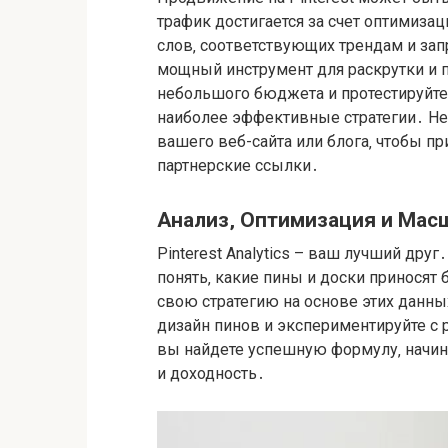
трафик достигается за счет оптимиза
слов‚ соответствующих трендам и запр
мощный инструмент для раскрутки и 
небольшого бюджета и протестируйте
наиболее эффективные стратегии․ Не з
вашего веб-сайта или блога‚ чтобы п
партнерские ссылки․
Анализ‚ Оптимизация и Мас
Pinterest Analytics – ваш лучший друг
понять‚ какие пины и доски приносят
свою стратегию на основе этих данны
дизайн пинов и экспериментируйте с
вы найдете успешную формулу‚ начин
и доходность․