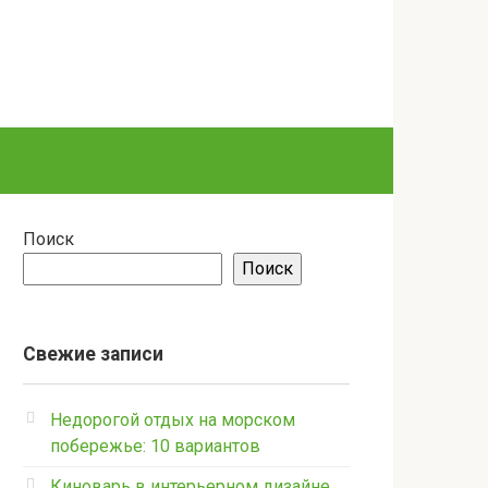
Поиск
Поиск
Свежие записи
Недорогой отдых на морском
побережье: 10 вариантов
Киноварь в интерьерном дизайне