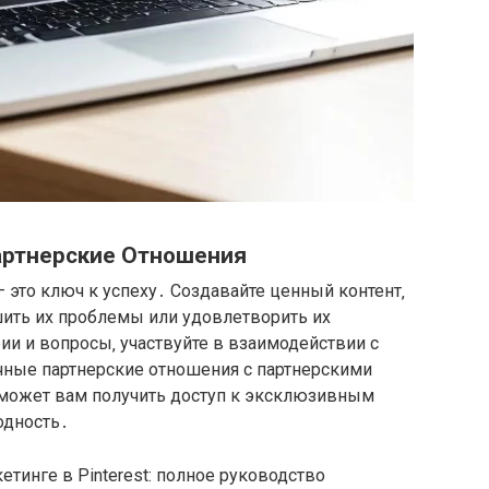
артнерские Отношения
 это ключ к успеху․ Создавайте ценный контент‚
ить их проблемы или удовлетворить их
ии и вопросы‚ участвуйте в взаимодействии с
чные партнерские отношения с партнерскими
оможет вам получить доступ к эксклюзивным
одность․