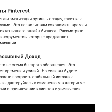
ы Pinterest
я автоматизации рутинных задач‚ таких как
сками․ Это позволит вам сэкономить время и
пектах вашего онлайн-бизнеса․ Рассмотрите
инструментов‚ которые предлагают
имизации․
Пассивный Доход
 это не схема быстрого обогащения․ Это
ует времени и усилий․ Но если вы будете
ожете построить стабильный источник
ь и адаптируйтесь к изменениям в алгоритме
дачи в привлечении клиентов и увеличении