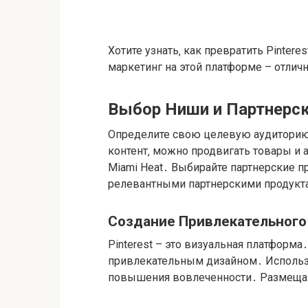
Хотите узнать‚ как превратить Pintere
маркетинг на этой платформе – отлич
Выбор Ниши и Партнерс
Определите свою целевую аудиторию․
контент‚ можно продвигать товары и 
Miami Heat․ Выбирайте партнерские 
релевантными партнерскими продукт
Создание Привлекательного
Pinterest – это визуальная платформ
привлекательным дизайном․ Использ
повышения вовлеченности․ Размеща