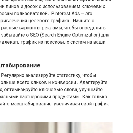
ции пинов и досок с использованием ключевых
осам пользователей․ Pinterest Ads – это
привлечения целевого трафика․ Начните с
 разные варианты рекламы‚ чтобы определить
абывайте о SEO (Search Engine Optimization) для
ривлекать трафик из поисковых систем на ваши
штабирование
․ Регулярно анализируйте статистику‚ чтобы
 больше всего кликов и конверсии․ Адаптируйте
х‚ оптимизируйте ключевые слова‚ улучшайте
 разными партнерскими продуктами․ Как только
айте масштабирование‚ увеличивая свой трафик