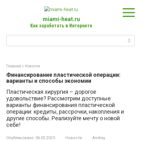
Перейти
к
контенту
miami-heat.ru
Как заработать в Интернете
Поиск:
Главная
»
Новости
Финансирование пластической операции:
варианты и способы экономии
Пластическая хирургия – дорогое
удовольствие? Рассмотрим доступные
варианты финансирования пластической
операции: кредиты, рассрочки, накопления и
другие способы. Реализуйте мечту о новой
себе!
Опубликовано:
06.03.2025
Новости
Andrey