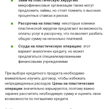
Займ на пластическую хирургию
:
микрофинансовые организации также могут
предложить займы‚ но стоит помнить о высоких
процентных ставках и рисках.
Рассрочка на пластику
: некоторые клиники
пластической хирургии предлагают возможность
оплаты услуг в рассрочку‚ что позволяет разбить
общую сумму на несколько платежей.
Ссуда на пластическую операцию
: этот
вариант аналогичен кредиту‚ но может
предлагаться специализированными
финансовыми учреждениями.
При выборе кредитного продукта необходимо
внимательно изучить договор‚ чтобы избежать
непредвиденных расходов.
Цены на пластические
операции
значительно варьируются‚ поэтому важно
заранее рассчитать необходимую сумму и оценить свои
возможности по погашению кредита.