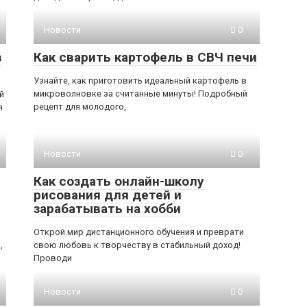
Новости
0
в
Как сварить картофель в СВЧ печи
Узнайте, как приготовить идеальный картофель в
микроволновке за считанные минуты! Подробный
й
рецепт для молодого,
я
Новости
0
Как создать онлайн-школу
рисования для детей и
зарабатывать на хобби
Открой мир дистанционного обучения и преврати
,
свою любовь к творчеству в стабильный доход!
Проводи
Новости
0