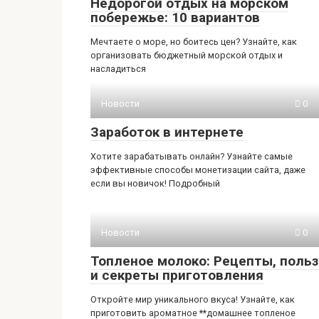
Недорогой отдых на морском
побережье: 10 вариантов
Мечтаете о море, но боитесь цен? Узнайте, как
организовать бюджетный морской отдых и
насладиться
Новости
0
Заработок в интернете
Хотите зарабатывать онлайн? Узнайте самые
эффективные способы монетизации сайта, даже
если вы новичок! Подробный
Новости
0
Топленое молоко: Рецепты, польз
и секреты приготовления
Откройте мир уникального вкуса! Узнайте, как
приготовить ароматное **домашнее топленое