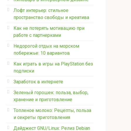
успех! Советы по целеполаганию,
Лофт интерьер: стильное
пространство свободы и креатива
Как не потерять мотивацию при
работе с партнерками
Недорогой отдых на морском
побережье: 10 вариантов
Как играть в игры на PlayStation без
подписки
Заработок в интернете
Зеленый горошек: польза, выбор,
хранение и приготовление
Топленое молоко: Рецепты, польза
и секреты приготовления
Дайджест GNU/Linux: Релиз Debian