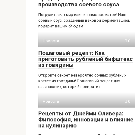
производства соевого соуса
Погрузитесь в мир изысканных ароматов! Наш
соевый соус, созданный вековой ферментацией,
подарит вашим блюдам
Новости
0
Пошаговый рецепт: Как
приготовить рубленый бифштекс
из говядины
Откройте секрет невероятно сочных рубленых
котлет из говядины! Пошаговый рецепт для
начинающих, который превратит
Новости
0
Рецепты от Джейми Оливера:
Философия, инновации и влияние
на кулинарию