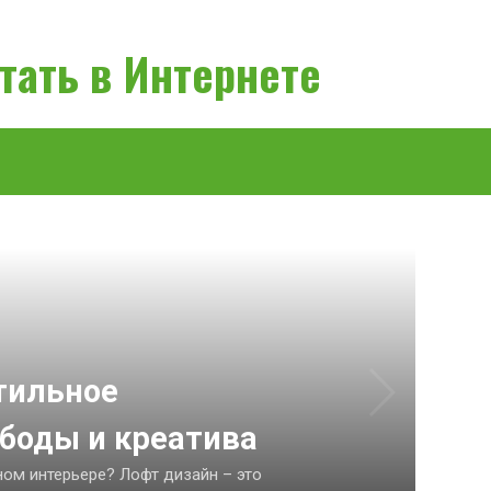
тать в Интернете
тильное
боды и креатива
ом интерьере? Лофт дизайн – это