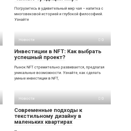
Погрузитесь в удивительный мир чая – напитка с
многовековой историей и глубокой философией.
Узнайте
Новости
0
Инвестиции в NFT: Как выбрать
успешный проект?
Рынок NFT стремительно развивается, предлагая
уникальные возможности. Узнайте, как сделать
умные инвестиции в NFT,
Новости
0
Современные подходы к
текстильному дизайну в
маленьких квартирах