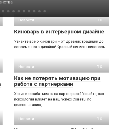
анства
Новости
0
Киноварь в интерьерном дизайне
Узнайте все о киновари – от древних традиций до
современного дизайна! Красный пигмент киноварь
Новости
0
Как не потерять мотивацию при
а
работе с партнерками
Хотите зарабатывать на партнерках? Узнайте, как
психология влияет на ваш успех! Советы по
целеполаганию,
Новости
0