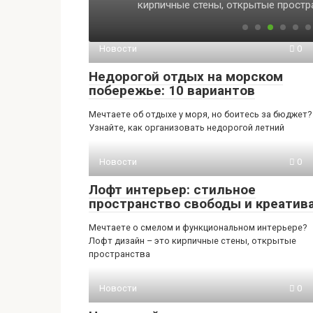
кирпичные стены, открытые простр
Новости
0
Недорогой отдых на морском
побережье: 10 вариантов
Мечтаете об отдыхе у моря, но боитесь за бюджет?
Узнайте, как организовать недорогой летний
Новости
0
Лофт интерьер: стильное
пространство свободы и креатив
Мечтаете о смелом и функциональном интерьере?
Лофт дизайн – это кирпичные стены, открытые
пространства
Новости
0