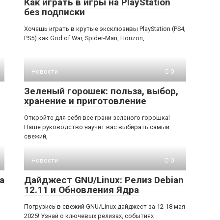
Как играть в игры на PlayStation
без подписки
Хочешь играть в крутые эксклюзивы PlayStation (PS4,
PS5) как God of War, Spider-Man, Horizon,
Новости
0
Зеленый горошек: польза, выбор,
хранение и приготовление
Откройте для себя все грани зеленого горошка!
Наше руководство научит вас выбирать самый
свежий,
Новости
0
а
Дайджест GNU/Linux: Релиз Debian
12.11 и Обновления Ядра
Погрузись в свежий GNU/Linux дайджест за 12-18 мая
2025! Узнай о ключевых релизах, событиях