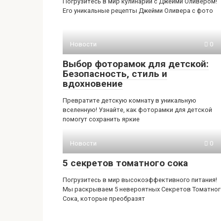
Погрузитесь в мир кулинарии с Джейми Оливером!
Его уникальные рецепты Джейми Оливера с фото
Новости
0
Выбор фоторамок для детской:
Безопасность, стиль и
вдохновение
Превратите детскую комнату в уникальную
вселенную! Узнайте, как фоторамки для детской
помогут сохранить яркие
Новости
0
5 секретов томатного сока
Погрузитесь в мир высокоэффективного питания!
Мы раскрываем 5 невероятных Секретов Томатног
Сока, которые преобразят