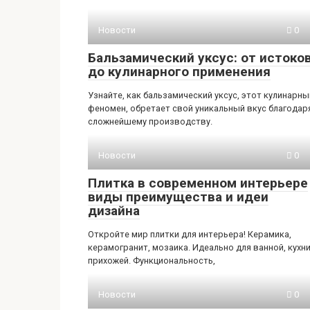
Новости
0
Бальзамический уксус: от истоко
до кулинарного применения
Узнайте, как бальзамический уксус, этот кулинарны
феномен, обретает свой уникальный вкус благодар
сложнейшему производству.
Новости
0
Плитка в современном интерьере
виды преимущества и идеи
дизайна
Откройте мир плитки для интерьера! Керамика,
керамогранит, мозаика. Идеально для ванной, кухни
прихожей. Функциональность,
Новости
0