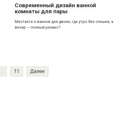
Современный дизайн ванной
комнаты для пары
Мечтаете о ванной для двоих, где утро без спешки, а
вечер — полный релакс?
…
11
Далее