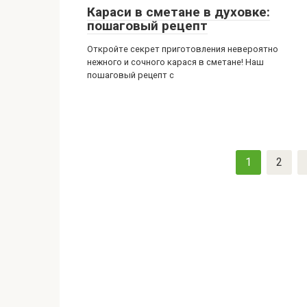
Караси в сметане в духовке:
пошаговый рецепт
Откройте секрет приготовления невероятно
нежного и сочного карася в сметане! Наш
пошаговый рецепт с
Пагинация
1
2
записей