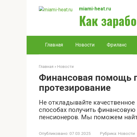
Перейти
miami-heat.ru
к
Как зарабо
контенту
Главная
Новости
Фриланс
Главная
»
Новости
Финансовая помощь 
протезирование
Не откладывайте качественное 
способах получить финансовую
пенсионеров. Мы поможем найт
Опубликовано:
07.03.2025
Рубрика:
Новости