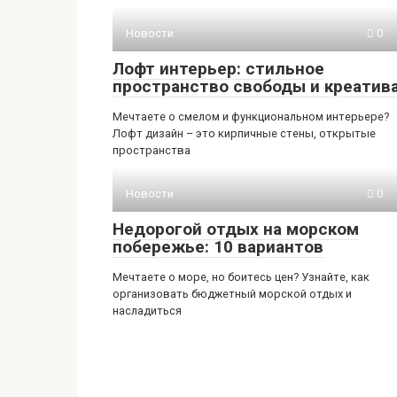
Новости
0
Лофт интерьер: стильное
пространство свободы и креатив
Мечтаете о смелом и функциональном интерьере?
Лофт дизайн – это кирпичные стены, открытые
пространства
Новости
0
Недорогой отдых на морском
побережье: 10 вариантов
Мечтаете о море, но боитесь цен? Узнайте, как
организовать бюджетный морской отдых и
насладиться