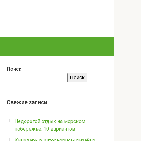
Поиск
Поиск
Свежие записи
Недорогой отдых на морском
побережье: 10 вариантов
Киноварь в интерьерном дизайне