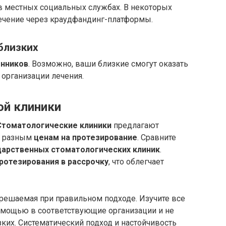
 в местных социальных службах. В некоторых
ечение через краудфандинг-платформы.
близких
нников
. Возможно, ваши близкие смогут оказать
организации лечения.
ой клиники
Стоматологические клиники
предлагают
 разным
ценам на протезирование
. Сравните
дарственных стоматологических клиник
.
ротезирования в рассрочку
, что облегчает
 решаемая при правильном подходе. Изучите все
помощью в соответствующие организации и не
зких. Систематический подход и настойчивость