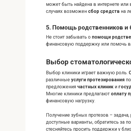
может быть найдена в интернете или
случаях возможен
сбор средств
на л
5. Помощь родственников и 
Не стоит забывать о
помощи родстве
финансовую поддержку или помочь в 
Выбор стоматологическ
Выбор клиники играет важную роль.
различные
услуги протезирования
по
предложения
частных клиник
и
госу
Многие клиники предлагают
оплату п
финансовую нагрузку.
Получение зубных протезов – задача,
доступные варианты, обратитесь за 
стесняйтесь просить поддержки у бли