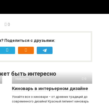
0
я? Поделиться с друзьями:
жет быть интересно
Новости
0
Киноварь в интерьерном дизайне
Узнайте все о киновари – от древних традиций до
современного дизайна! Красный пигмент киноварь