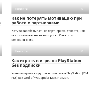
Новости
0
Как не потерять мотивацию при
а
работе с партнерками
Хотите зарабатывать на партнерках? Узнайте, как
психология влияет на ваш успех! Советы по
целеполаганию,
Новости
0
Как играть в игры на PlayStation
без подписки
Хочешь играть в крутые эксклюзивы PlayStation (PS4,
PS5) как God of War, Spider-Man, Horizon,