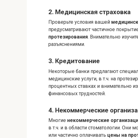
2. Медицинская страховка
Проверьте условия вашей
медицинск
предусматривают частичное покрыти
протезирования
. Внимательно изучит
разъяснениями.
3. Кредитование
Некоторые банки предлагают специ
медицинские услуги, в т.ч. на протез
процентных ставках и внимательно из
финансовых трудностей.
4. Некоммерческие организа
Многие
некоммерческие организац
в т.ч. и в области стоматологии. Они 
или частично оплачивать
цены на про