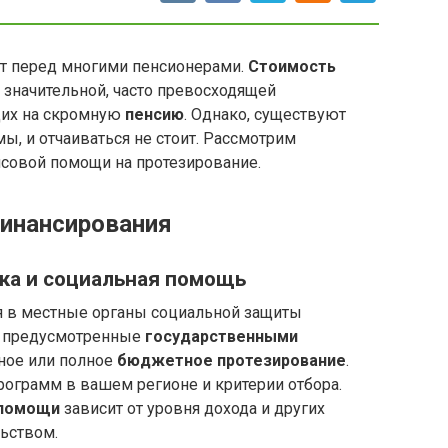
ит перед многими пенсионерами.
Стоимость
значительной, часто превосходящей
их на скромную
пенсию
. Однако, существуют
ы, и отчаиваться не стоит. Рассмотрим
совой помощи на протезирование.
инансирования
ка и социальная помощь
ся в местные органы социальной защиты
, предусмотренные
государственными
чное или полное
бюджетное протезирование
.
рограмм в вашем регионе и критерии отбора.
 помощи
зависит от уровня дохода и других
ьством.