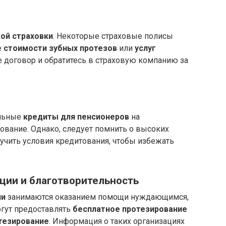
ой страховки
. Некоторые страховые полисы
е
стоимости зубных протезов
или
услуг
е договор и обратитесь в страховую компанию за
альные
кредиты для пенсионеров
на
ирование. Однако, следует помнить о высоких
учить условия кредитования, чтобы избежать
ции и благотворительность
ии
занимаются оказанием помощи нуждающимся,
могут предоставлять
бесплатное протезирование
тезирование
. Информация о таких организациях