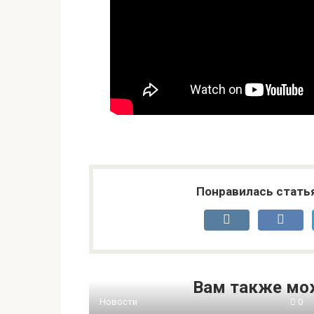
Понравилась стать
Вам также мо
Новости
0