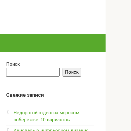
Поиск
Поиск
Свежие записи
Недорогой отдых на морском
побережье: 10 вариантов
Киноварь в интерьерном дизайне