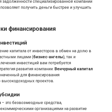
й задолженности специализированной компании
о позволяет получить деньги быстрее и улучшить
ки финансирования
инвестиций
ение капитала от инвесторов в обмен на долю в
астными лицами (
бизнес-ангелы
), так и
лечения инвестиций вам потребуется
стратегия развития компании.
Венчурный капитал
азначенный для финансирования
о высокодоходных проектов.
субсидии
и
– это безвозмездные средства,
некоммерческими организациями на развитие