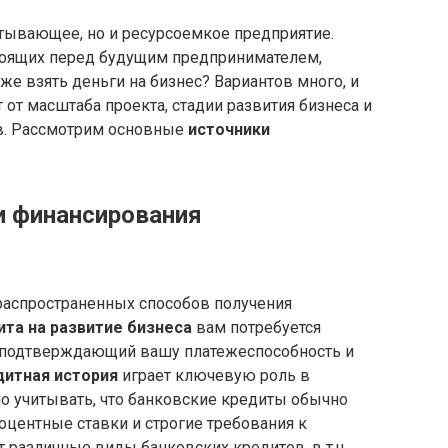
атывающее, но и ресурсоемкое предприятие.
тоящих перед будущим предпринимателем,
же взять деньги на бизнес? Вариантов много, и
от масштаба проекта, стадии развития бизнеса и
в. Рассмотрим основные
источники
и финансирования
распространенных способов получения
ита на развитие бизнеса
вам потребуется
 подтверждающий вашу платежеспособность и
дитная история
играет ключевую роль в
о учитывать, что банковские кредиты обычно
центные ставки и строгие требования к
различные виды банковских кредитов, в т.ч.