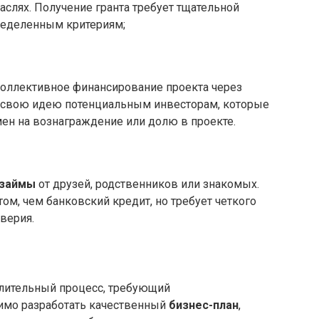
аслях. Получение гранта требует тщательной
пределенным критериям;
коллективное финансирование проекта через
е свою идею потенциальным инвесторам, которые
ен на вознаграждение или долю в проекте.
займы
от друзей, родственников или знакомых.
ом, чем банковский кредит, но требует четкого
верия.
лительный процесс, требующий
имо разработать качественный
бизнес-план
,