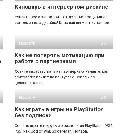
Киноварь в интерьерном дизайне
Узнайте все о киновари – от древних традиций до
современного дизайна! Красный пигмент киноварь
Новости
0
Как не потерять мотивацию при
а
работе с партнерками
Хотите зарабатывать на партнерках? Узнайте, как
психология влияет на ваш успех! Советы по
целеполаганию,
Новости
0
Как играть в игры на PlayStation
без подписки
Хочешь играть в крутые эксклюзивы PlayStation (PS4,
PS5) как God of War, Spider-Man, Horizon,