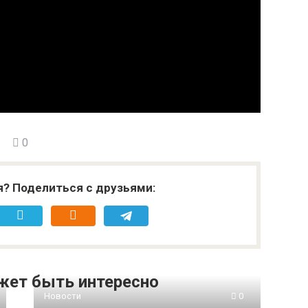
0
я? Поделиться с друзьями:
жет быть интересно
Новости
0