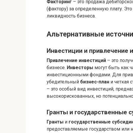
Факторинг
– это продажа дебиторско
(фактору) за определенную плату. Эт
ликвидность бизнеса.
Альтернативные источни
Инвестиции и привлечение 
Привлечение инвестиций
– это получ
бизнесе.
Инвесторы
могут быть как ч
инвестиционными фондами. Для прив
убедительный
бизнес-план
и четкая 
– это особый вид инвестиций, предн
высокорискованных, но потенциальн
Гранты и государственные 
Гранты
и
государственные субсиди
предоставляемые государством или 