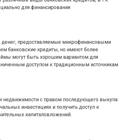
ециально для финансирования
 денег, предоставляемые микрофинансовыми
 чем банковские кредиты, но имеют более
аймы могут быть хорошим вариантом для
аниченным доступом к традиционным источникам
ли недвижимости с правом последующего выкупа.
чальных инвестициях и получить доступ к
чительных капиталовложений.