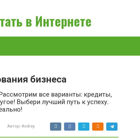
тать в Интернете
вания бизнеса
Рассмотрим все варианты: кредиты,
угое! Выбери лучший путь к успеху.
еально!
Автор:
Andrey