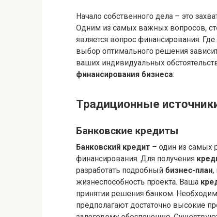
Начало собственного дела – это захв
Одним из самых важных вопросов, с
является вопрос финансирования. Где 
выбор оптимального решения зависит 
ваших индивидуальных обстоятельст
финансирования бизнеса
:
Традиционные источник
Банковские кредиты
Банковский кредит
– один из самых 
финансирования. Для получения
кред
разработать подробный
бизнес-план
,
жизнеспособность проекта. Ваша
кре
принятии решения банком. Необходим
предполагают достаточно высокие про
залоговому обеспечению. Существуют 