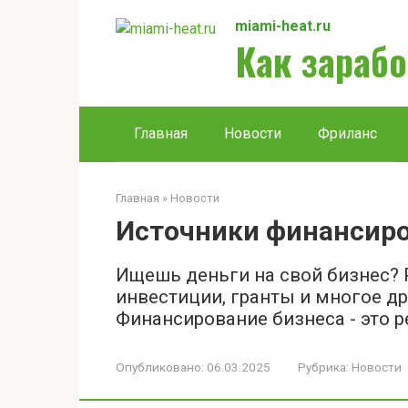
Перейти
miami-heat.ru
к
Как зарабо
контенту
Главная
Новости
Фриланс
Главная
»
Новости
Источники финансиро
Ищешь деньги на свой бизнес? 
инвестиции, гранты и многое др
Финансирование бизнеса - это р
Опубликовано:
06.03.2025
Рубрика:
Новости