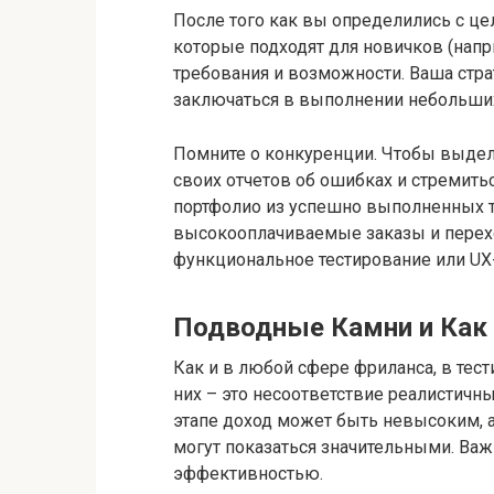
После того как вы определились с це
которые подходят для новичков (наприме
требования и возможности. Ваша страт
заключаться в выполнении небольших
Помните о конкуренции. Чтобы выдел
своих отчетов об ошибках и стремить
портфолио из успешно выполненных т
высокооплачиваемые заказы и перехо
функциональное тестирование или UX
Подводные Камни и Как
Как и в любой сфере фриланса, в тес
них – это несоответствие реалистичн
этапе доход может быть невысоким, 
могут показаться значительными. Важн
эффективностью.