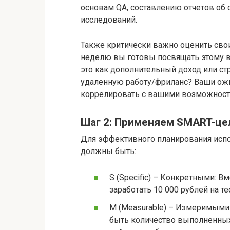
основам QA, составлению отчетов об
исследований.
Также критически важно оценить сво
неделю вы готовы посвящать этому в
это как дополнительный доход или стр
удаленную работу/фриланс? Ваши ож
коррелировать с вашими возможност
Шаг 2: Применяем SMART-це
Для эффективного планирования исп
должны быть:
S (Specific) – Конкретными: В
заработать 10 000 рублей на 
M (Measurable) – Измеримыми:
быть количество выполненных 