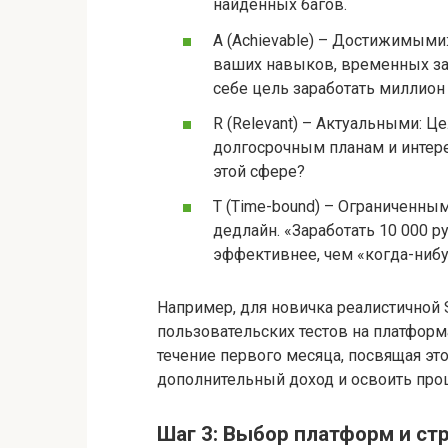
найденных багов.
A (Achievable) – Достижимыми
ваших навыков, временных зат
себе цель заработать миллион 
R (Relevant) – Актуальными: 
долгосрочным планам и интере
этой сфере?
T (Time-bound) – Ограниченны
дедлайн. «Заработать 10 000 
эффективнее, чем «когда-нибу
Например, для новичка реалистичной
пользовательских тестов на платформа
течение первого месяца, посвящая это
дополнительный доход и освоить проц
Шаг 3: Выбор платформ и ст