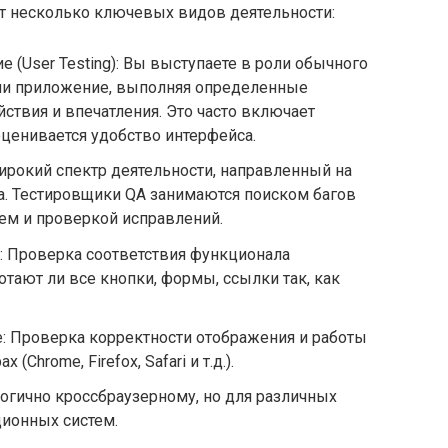
т несколько ключевых видов деятельности:
 (User Testing): Вы выступаете в роли обычного
или приложение, выполняя определенные
ствия и впечатления. Это часто включает
оценивается удобство интерфейса.
 широкий спектр деятельности, направленный на
а. Тестировщики QA занимаются поиском багов
ем и проверкой исправлений.
: Проверка соответствия функционала
тают ли все кнопки, формы, ссылки так, как
: Проверка корректности отображения и работы
(Chrome, Firefox, Safari и т.д.).
огично кроссбраузерному, но для различных
ционных систем.