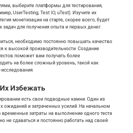
лями, выберите платформы для тестирования,
р, UserTesting, Test IO, uTest). Изучите их
егия монетизации на старте, скорее всего, будет
 задач для получения опыта и первых денег.
иться, необходимо постоянно повышать качество
ся к высокой производительности. Создание
естов поможет вам получать более
дить на более сложный уровень, такой как
-исследования.
 Их Избежать
тировании есть свои подводные камни. Один из
ых ожиданий и затраченных усилий. На начальном
а временные затраты на выполнение одного теста
о не сдаваться и постоянно работать над своей