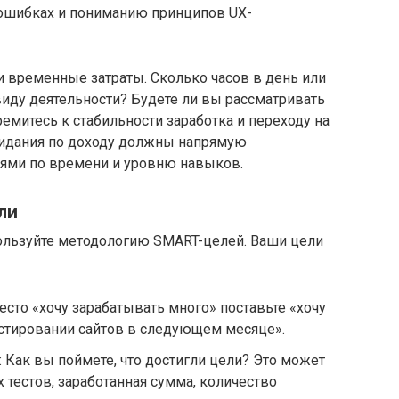
 ошибках и пониманию принципов UX-
и временные затраты. Сколько часов в день или
иду деятельности? Будете ли вы рассматривать
емитесь к стабильности заработка и переходу на
идания по доходу должны напрямую
ями по времени и уровню навыков.
ли
ользуйте методологию SMART-целей. Ваши цели
место «хочу зарабатывать много» поставьте «хочу
тестировании сайтов в следующем месяце».
 Как вы поймете, что достигли цели? Это может
тестов, заработанная сумма, количество