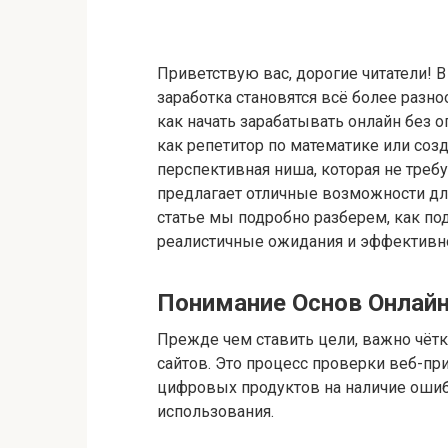
Приветствую вас, дорогие читатели!
заработка становятся всё более раз
как начать зарабатывать онлайн без оп
как репетитор по математике или созд
перспективная ниша, которая не требуе
предлагает отличные возможности для 
статье мы подробно разберем, как по
реалистичные ожидания и эффективно 
Понимание Основ Онлайн
Прежде чем ставить цели, важно чётк
сайтов. Это процесс проверки веб-п
цифровых продуктов на наличие ошиб
использования.