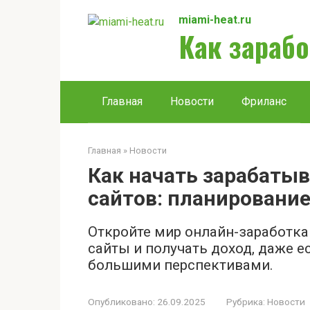
Перейти
miami-heat.ru
к
Как зарабо
контенту
Главная
Новости
Фриланс
Главная
»
Новости
Как начать зарабатыв
сайтов: планировани
Откройте мир онлайн-заработка!
сайты и получать доход, даже ес
большими перспективами.
Опубликовано:
26.09.2025
Рубрика:
Новости