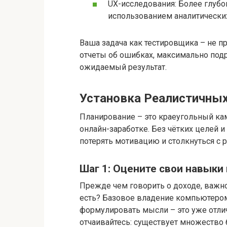
UX-исследования: Более глубок
использованием аналитически
Ваша задача как тестировщика – не пр
отчеты об ошибках, максимально под
ожидаемый результат.
Установка Реалистичных
Планирование – это краеугольный ка
онлайн-заработке. Без чётких целей и
потерять мотивацию и столкнуться с 
Шаг 1: Оцените свои навыки
Прежде чем говорить о доходе, важно
есть? Базовое владение компьютером
формулировать мысли – это уже отлич
отчаивайтесь: существует множество 