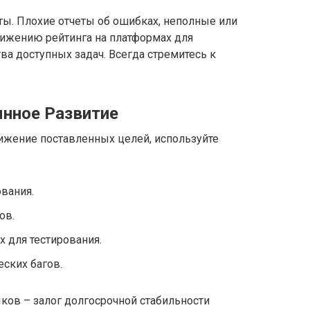
ты. Плохие отчеты об ошибках, неполные или
нижению рейтинга на платформах для
а доступных задач. Всегда стремитесь к
янное Развитие
тижение поставленных целей, используйте
вания.
ов.
х для тестирования.
ских багов.
ков – залог долгосрочной стабильности