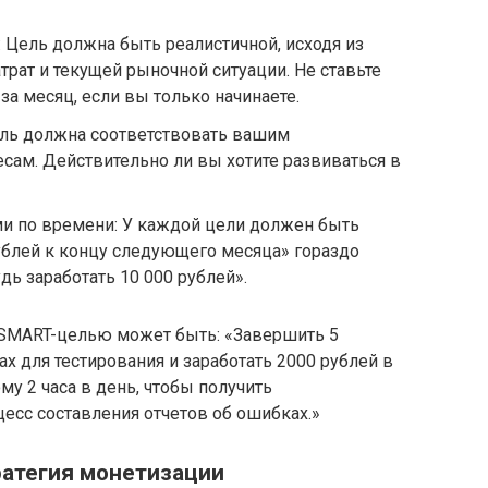
: Цель должна быть реалистичной, исходя из
рат и текущей рыночной ситуации. Не ставьте
за месяц, если вы только начинаете.
Цель должна соответствовать вашим
сам. Действительно ли вы хотите развиваться в
ми по времени: У каждой цели должен быть
рублей к концу следующего месяца» гораздо
дь заработать 10 000 рублей».
 SMART-целью может быть: «Завершить 5
х для тестирования и заработать 2000 рублей в
му 2 часа в день, чтобы получить
есс составления отчетов об ошибках.»
ратегия монетизации