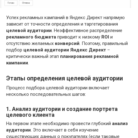
Успех рекламных кампаний в Яндекс Директ напрямую
зависит от точности определения и таргетирования
целевой аудитории
. Неэффективное распределение
рекламного бюджета
приводит к низкому
ROI
и
отсутствию желаемых
конверсий
. Поэтому, правильный
подбор
целевой аудитории Яндекс Директ
–
критически важный этап
планирования рекламной
кампании
.
Этапы определения целевой аудитории
Процесс подбора целевой аудитории включает
несколько последовательных шагов:
1. Анализ аудитории и создание портрета
целевого клиента
На первом этапе необходимо провести глубокий
анализ
аудитории
. Это включает в себя изучение
существующих данных о покупателях (если таковые