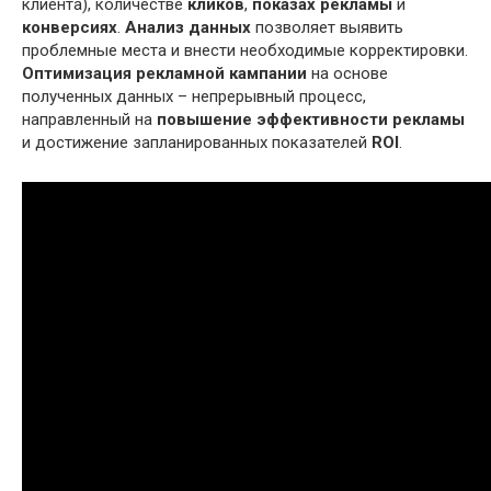
клиента), количестве
кликов
,
показах рекламы
и
конверсиях
.
Анализ данных
позволяет выявить
проблемные места и внести необходимые корректировки.
Оптимизация рекламной кампании
на основе
полученных данных – непрерывный процесс,
направленный на
повышение эффективности рекламы
и достижение запланированных показателей
ROI
.