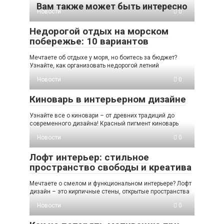
Вам также может быть интересно
Новости
0
Недорогой отдых на морском
побережье: 10 вариантов
Мечтаете об отдыхе у моря, но боитесь за бюджет?
Узнайте, как организовать недорогой летний
Новости
0
Киноварь в интерьерном дизайне
Узнайте все о киновари – от древних традиций до
современного дизайна! Красный пигмент киноварь
Новости
0
Лофт интерьер: стильное
пространство свободы и креатива
Мечтаете о смелом и функциональном интерьере? Лофт
дизайн – это кирпичные стены, открытые пространства
Новости
0