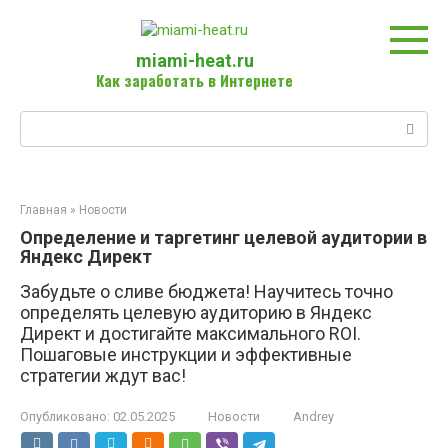
Перейти
к
контенту
miami-heat.ru
Как заработать в Интернете
Поиск:
Главная
»
Новости
Определение и таргетинг целевой аудитории в
Яндекс Директ
Забудьте о сливе бюджета! Научитесь точно
определять целевую аудиторию в Яндекс
Директ и достигайте максимального ROI.
Пошаговые инструкции и эффективные
стратегии ждут вас!
Опубликовано:
02.05.2025
Новости
Andrey