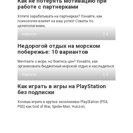
Как не потерять мотивацию при
работе с партнерками
Хотите зарабатывать на партнерках? Узнайте, как
психология влияет на ваш успех! Советы по
целеполаганию,
Новости
0
Недорогой отдых на морском
побережье: 10 вариантов
Мечтаете о море, но боитесь цен? Узнайте, как
организовать бюджетный морской отдых и насладиться
Новости
0
Как играть в игры на PlayStation
без подписки
Хочешь играть в крутые эксклюзивы PlayStation (PS4,
PS5) как God of War, Spider-Man, Horizon,