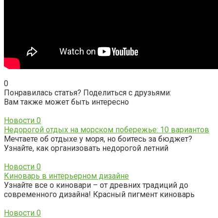
0
Понравилась статья? Поделиться с друзьями:
Вам также может быть интересно
Новости
0
Недорогой отдых на морском побережье: 10 вариантов
Мечтаете об отдыхе у моря, но боитесь за бюджет?
Узнайте, как организовать недорогой летний
Новости
0
Киноварь в интерьерном дизайне
Узнайте все о киновари – от древних традиций до
современного дизайна! Красный пигмент киноварь
Новости
0