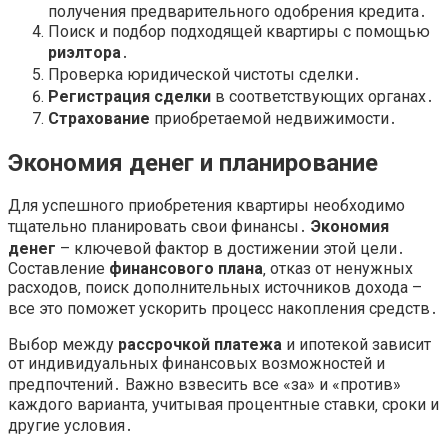
получения предварительного одобрения кредита․
Поиск и подбор подходящей квартиры с помощью
риэлтора
․
Проверка юридической чистоты сделки․
Регистрация сделки
в соответствующих органах․
Страхование
приобретаемой недвижимости․
Экономия денег и планирование
Для успешного приобретения квартиры необходимо
тщательно планировать свои финансы․
Экономия
денег
– ключевой фактор в достижении этой цели․
Составление
финансового плана
‚ отказ от ненужных
расходов‚ поиск дополнительных источников дохода –
все это поможет ускорить процесс накопления средств․
Выбор между
рассрочкой платежа
и ипотекой зависит
от индивидуальных финансовых возможностей и
предпочтений․ Важно взвесить все «за» и «против»
каждого варианта‚ учитывая процентные ставки‚ сроки и
другие условия․