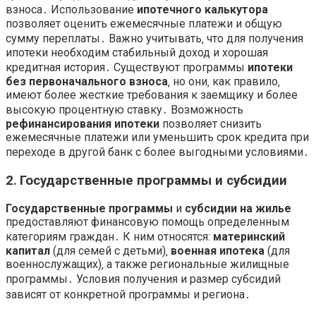
взноса․ Использование
ипотечного калькутора
позволяет оценить ежемесячные платежи и общую
сумму переплаты․ Важно учитывать‚ что для получения
ипотеки необходим стабильный доход и хорошая
кредитная история․ Существуют программы
ипотеки
без первоначального взноса
‚ но они‚ как правило‚
имеют более жесткие требования к заемщику и более
высокую процентную ставку․ Возможность
рефинансирования ипотеки
позволяет снизить
ежемесячные платежи или уменьшить срок кредита при
переходе в другой банк с более выгодными условиями․
2․ Государственные программы и субсидии
Государственные программы
и
субсидии на жилье
предоставляют финансовую помощь определенным
категориям граждан․ К ним относятся:
материнский
капитал
(для семей с детьми)‚
военная ипотека
(для
военнослужащих)‚ а также региональные жилищные
программы․ Условия получения и размер субсидий
зависят от конкретной программы и региона․