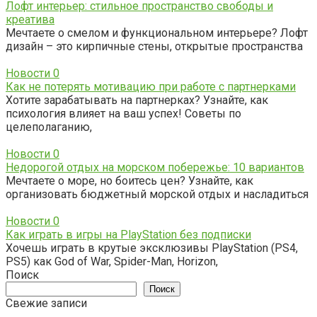
Лофт интерьер: стильное пространство свободы и
креатива
Мечтаете о смелом и функциональном интерьере? Лофт
дизайн – это кирпичные стены, открытые пространства
Новости
0
Как не потерять мотивацию при работе с партнерками
Хотите зарабатывать на партнерках? Узнайте, как
психология влияет на ваш успех! Советы по
целеполаганию,
Новости
0
Недорогой отдых на морском побережье: 10 вариантов
Мечтаете о море, но боитесь цен? Узнайте, как
организовать бюджетный морской отдых и насладиться
Новости
0
Как играть в игры на PlayStation без подписки
Хочешь играть в крутые эксклюзивы PlayStation (PS4,
PS5) как God of War, Spider-Man, Horizon,
Поиск
Поиск
Свежие записи