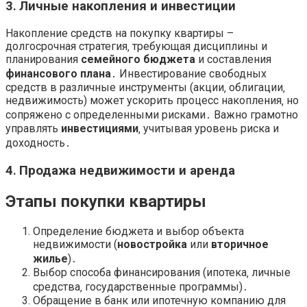
3․ Личные накопления и инвестиции
Накопление средств на покупку квартиры –
долгосрочная стратегия‚ требующая дисциплины и
планирования
семейного бюджета
и составления
финансового плана
․ Инвестирование свободных
средств в различные инструменты (акции‚ облигации‚
недвижимость) может ускорить процесс накопления‚ но
сопряжено с определенными рисками․ Важно грамотно
управлять
инвестициями
‚ учитывая уровень риска и
доходность․
4․ Продажа недвижимости и аренда
Этапы покупки квартиры
Определение бюджета и выбор объекта
недвижимости (
новостройка
или
вторичное
жилье
)․
Выбор способа финансирования (ипотека‚ личные
средства‚ государственные программы)․
Обращение в банк или ипотечную компанию для