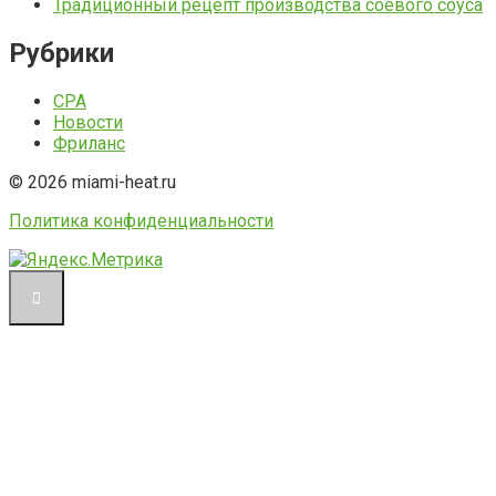
Традиционный рецепт производства соевого соуса
Рубрики
CPA
Новости
Фриланс
© 2026 miami-heat.ru
Политика конфиденциальности