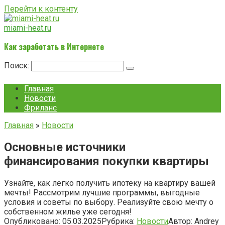
Перейти к контенту
miami-heat.ru
Как заработать в Интернете
Поиск:
Главная
Новости
Фриланс
Главная
»
Новости
Основные источники
финансирования покупки квартиры
Узнайте, как легко получить ипотеку на квартиру вашей
мечты! Рассмотрим лучшие программы, выгодные
условия и советы по выбору. Реализуйте свою мечту о
собственном жилье уже сегодня!
Опубликовано:
05.03.2025
Рубрика:
Новости
Автор:
Andrey