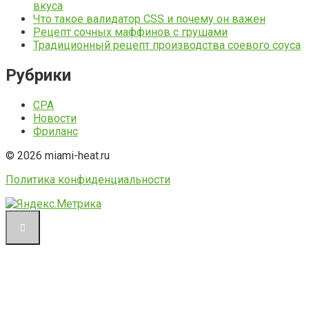
вкуса
Что такое валидатор CSS и почему он важен
Рецепт сочных маффинов с грушами
Традиционный рецепт производства соевого соуса
Рубрики
CPA
Новости
Фриланс
© 2026 miami-heat.ru
Политика конфиденциальности