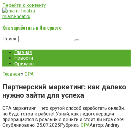
Перейти к контенту
miami-heat.ru
Как заработать в Интернете
Поиск:
Главная
Новости
Фриланс
Главная
»
CPA
Партнерский маркетинг: как далеко
нужно зайти для успеха
CPA маркетинг – это крутой способ заработать онлайн,
но будь готов к работе! Узнай, как лидогенерация
превращается в реальные деньги и стоит ли игра свеч.
Опубликовано:
25.07.2025
Рубрика:
CPA
Автор:
Andrey