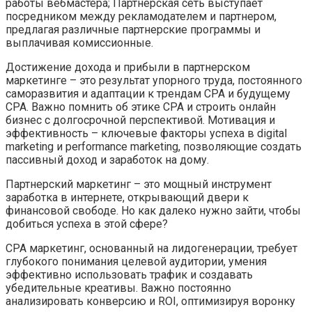
работы вебмастера; Партнерская сеть выступает
посредником между рекламодателем и партнером,
предлагая различные партнерские программы и
выплачивая комиссионные.
Достижение дохода и прибыли в партнерском
маркетинге – это результат упорного труда, постоянного
саморазвития и адаптации к трендам CPA и будущему
CPA. Важно помнить об этике CPA и строить онлайн
бизнес с долгосрочной перспективой. Мотивация и
эффективность – ключевые факторы успеха в digital
marketing и performance marketing, позволяющие создать
пассивный доход и заработок на дому.
Партнерский маркетинг – это мощный инструмент
заработка в интернете, открывающий двери к
финансовой свободе. Но как далеко нужно зайти, чтобы
добиться успеха в этой сфере?
CPA маркетинг, основанный на лидогенерации, требует
глубокого понимания целевой аудитории, умения
эффективно использовать трафик и создавать
убедительные креативы. Важно постоянно
анализировать конверсию и ROI, оптимизируя воронку