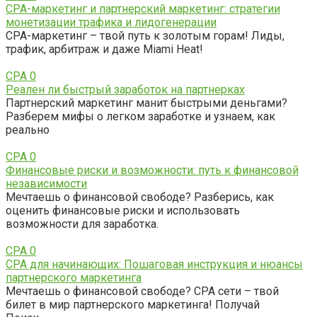
CPA-маркетинг и партнерский маркетинг: стратегии
монетизации трафика и лидогенерации
CPA-маркетинг – твой путь к золотым горам! Лиды,
трафик, арбитраж и даже Miami Heat!
CPA
0
Реален ли быстрый заработок на партнерках
Партнерский маркетинг манит быстрыми деньгами?
Разберем мифы о легком заработке и узнаем, как
реально
CPA
0
Финансовые риски и возможности: путь к финансовой
независимости
Мечтаешь о финансовой свободе? Разберись, как
оценить финансовые риски и использовать
возможности для заработка.
CPA
0
CPA для начинающих: Пошаговая инструкция и нюансы
партнерского маркетинга
Мечтаешь о финансовой свободе? CPA сети – твой
билет в мир партнерского маркетинга! Получай