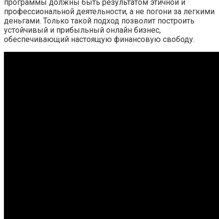
программы должны быть результатом этичной и
профессиональной деятельности, а не погони за легкими
деньгами. Только такой подход позволит построить
устойчивый и прибыльный онлайн бизнес,
обеспечивающий настоящую финансовую свободу.