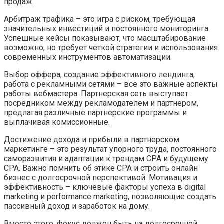
продаж.
Арбитраж трафика – это игра с риском, требующая
значительных инвестиций и постоянного мониторинга.
Успешные кейсы показывают, что масштабирование
возможно, но требует четкой стратегии и использования
современных инструментов автоматизации.
Выбор оффера, создание эффективного лендинга,
работа с рекламными сетями – все это важные аспекты
работы вебмастера. Партнерская сеть выступает
посредником между рекламодателем и партнером,
предлагая различные партнерские программы и
выплачивая комиссионные.
Достижение дохода и прибыли в партнерском
маркетинге – это результат упорного труда, постоянного
саморазвития и адаптации к трендам CPA и будущему
CPA. Важно помнить об этике CPA и строить онлайн
бизнес с долгосрочной перспективой. Мотивация и
эффективность – ключевые факторы успеха в digital
marketing и performance marketing, позволяющие создать
пассивный доход и заработок на дому.
Вместо этого, фокус должен быть на долгосрочной