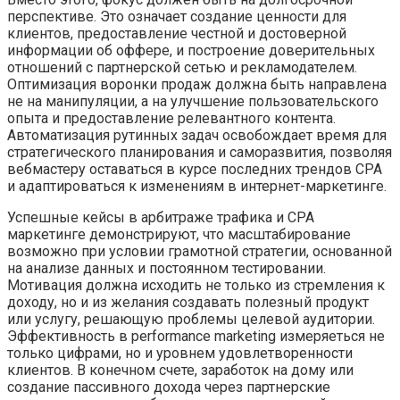
перспективе. Это означает создание ценности для
клиентов, предоставление честной и достоверной
информации об оффере, и построение доверительных
отношений с партнерской сетью и рекламодателем.
Оптимизация воронки продаж должна быть направлена
не на манипуляции, а на улучшение пользовательского
опыта и предоставление релевантного контента.
Автоматизация рутинных задач освобождает время для
стратегического планирования и саморазвития, позволяя
вебмастеру оставаться в курсе последних трендов CPA
и адаптироваться к изменениям в интернет-маркетинге.
Успешные кейсы в арбитраже трафика и CPA
маркетинге демонстрируют, что масштабирование
возможно при условии грамотной стратегии, основанной
на анализе данных и постоянном тестировании.
Мотивация должна исходить не только из стремления к
доходу, но и из желания создавать полезный продукт
или услугу, решающую проблемы целевой аудитории.
Эффективность в performance marketing измеряеться не
только цифрами, но и уровнем удовлетворенности
клиентов. В конечном счете, заработок на дому или
создание пассивного дохода через партнерские