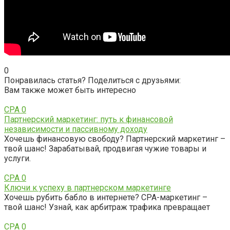
0
Понравилась статья? Поделиться с друзьями:
Вам также может быть интересно
CPA
0
Партнерский маркетинг: путь к финансовой
независимости и пассивному доходу
Хочешь финансовую свободу? Партнерский маркетинг –
твой шанс! Зарабатывай, продвигая чужие товары и
услуги.
CPA
0
Ключи к успеху в партнерском маркетинге
Хочешь рубить бабло в интернете? CPA-маркетинг –
твой шанс! Узнай, как арбитраж трафика превращает
CPA
0