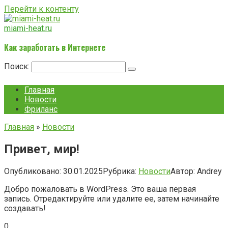
Перейти к контенту
miami-heat.ru
Как заработать в Интернете
Поиск:
Главная
Новости
Фриланс
Главная
»
Новости
Привет, мир!
Опубликовано:
30.01.2025
Рубрика:
Новости
Автор:
Andrey
Добро пожаловать в WordPress. Это ваша первая
запись. Отредактируйте или удалите ее, затем начинайте
создавать!
0