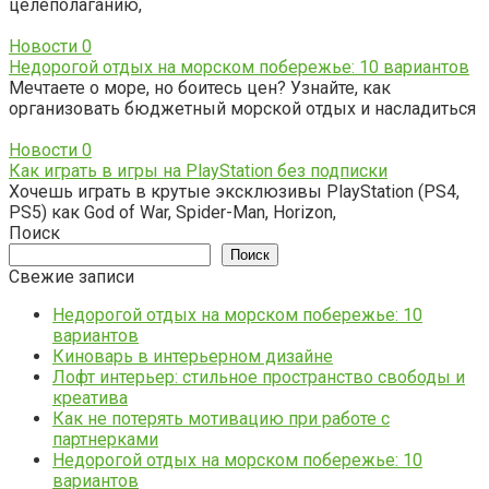
целеполаганию,
Новости
0
Недорогой отдых на морском побережье: 10 вариантов
Мечтаете о море, но боитесь цен? Узнайте, как
организовать бюджетный морской отдых и насладиться
Новости
0
Как играть в игры на PlayStation без подписки
Хочешь играть в крутые эксклюзивы PlayStation (PS4,
PS5) как God of War, Spider-Man, Horizon,
Поиск
Поиск
Свежие записи
Недорогой отдых на морском побережье: 10
вариантов
Киноварь в интерьерном дизайне
Лофт интерьер: стильное пространство свободы и
креатива
Как не потерять мотивацию при работе с
партнерками
Недорогой отдых на морском побережье: 10
вариантов