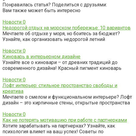
Понравилась статья? Поделиться с друзьями:
Вам также может быть интересно
Новости
0
Недорогой отдых на морском побережье: 10 вариантов
Мечтаете об отдыхе у моря, но боитесь за бюджет?
Узнайте, как организовать недорогой летний
Новости
0
Киноварь в интерьерном дизайне
Узнайте все о киновари – от древних традиций до
современного дизайна! Красный пигмент киноварь
Новости
0
Лофт интерьер: стильное пространство свободы и
креатива
Мечтаете о смелом и функциональном интерьере? Лофт
дизайн – это кирпичные стены, открытые пространства
Новости
0
Как не потерять мотивацию при работе с партнерками
Хотите зарабатывать на партнерках? Узнайте, как
психология влияет на ваш успех! Советы по