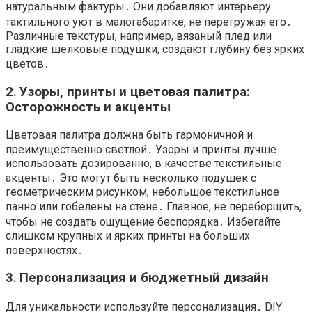
натуральным фактуры․ Они добавляют интерьеру
тактильного уют в малогабаритке, не перегружая его․
Различные текстуры, например, вязаный плед или
гладкие шелковые подушки, создают глубину без ярких
цветов․
2․ Узоры, принты и цветовая палитра:
Осторожность и акценты
Цветовая палитра должна быть гармоничной и
преимущественно светлой․ Узоры и принты лучше
использовать дозированно, в качестве текстильные
акценты․ Это могут быть несколько подушек с
геометрическим рисунком, небольшое текстильное
панно или гобелены на стене․ Главное, не переборщить,
чтобы не создать ощущение беспорядка․ Избегайте
слишком крупных и ярких принты на больших
поверхностях․
3․ Персонализация и бюджетный дизайн
Для уникальности используйте персонализация․ DIY