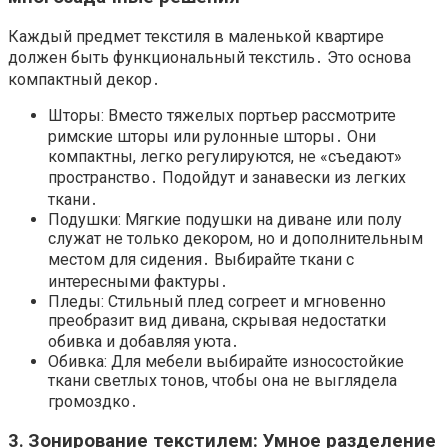
Каждый предмет текстиля в маленькой квартире
должен быть функциональный текстиль․ Это основа
компактный декор․
Шторы: Вместо тяжелых портьер рассмотрите
римские шторы или рулонные шторы․ Они
компактны, легко регулируются, не «съедают»
пространство․ Подойдут и занавески из легких
ткани․
Подушки: Мягкие подушки на диване или полу
служат не только декором, но и дополнительным
местом для сидения․ Выбирайте ткани с
интересными фактуры․
Пледы: Стильный плед согреет и мгновенно
преобразит вид дивана, скрывая недостатки
обивка и добавляя уюта․
Обивка: Для мебели выбирайте износостойкие
ткани светлых тонов, чтобы она не выглядела
громоздко․
3․ Зонирование текстилем: Умное разделение