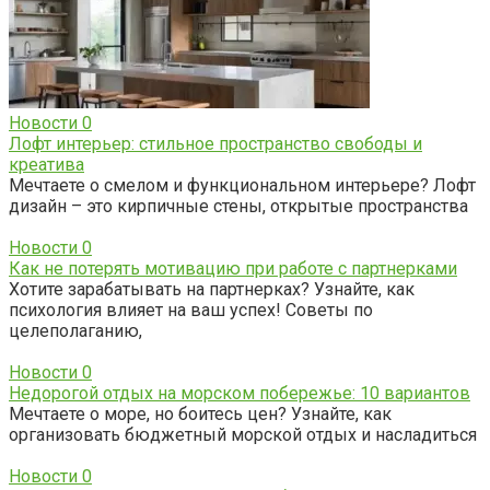
Новости
0
Лофт интерьер: стильное пространство свободы и
креатива
Мечтаете о смелом и функциональном интерьере? Лофт
дизайн – это кирпичные стены, открытые пространства
Новости
0
Как не потерять мотивацию при работе с партнерками
Хотите зарабатывать на партнерках? Узнайте, как
психология влияет на ваш успех! Советы по
целеполаганию,
Новости
0
Недорогой отдых на морском побережье: 10 вариантов
Мечтаете о море, но боитесь цен? Узнайте, как
организовать бюджетный морской отдых и насладиться
Новости
0