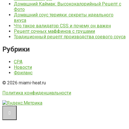
Домашний Каймак: Высококалорийный Рецепт с
Фото
Домашний соус терияки: секреты идеального
вкуса
Что такое валидатор CSS и почему он важен
Рецепт сочных маффинов с грушами
Традиционный рецепт производства соевого соуса
Рубрики
CPA
Новости
Фриланс
© 2026 miami-heat.ru
Политика конфиденциальности