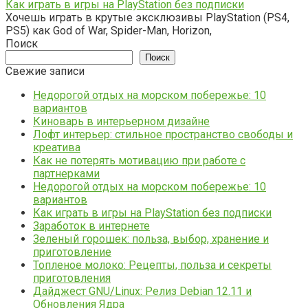
Как играть в игры на PlayStation без подписки
Хочешь играть в крутые эксклюзивы PlayStation (PS4,
PS5) как God of War, Spider-Man, Horizon,
Поиск
Поиск
Свежие записи
Недорогой отдых на морском побережье: 10
вариантов
Киноварь в интерьерном дизайне
Лофт интерьер: стильное пространство свободы и
креатива
Как не потерять мотивацию при работе с
партнерками
Недорогой отдых на морском побережье: 10
вариантов
Как играть в игры на PlayStation без подписки
Заработок в интернете
Зеленый горошек: польза, выбор, хранение и
приготовление
Топленое молоко: Рецепты, польза и секреты
приготовления
Дайджест GNU/Linux: Релиз Debian 12.11 и
Обновления Ядра