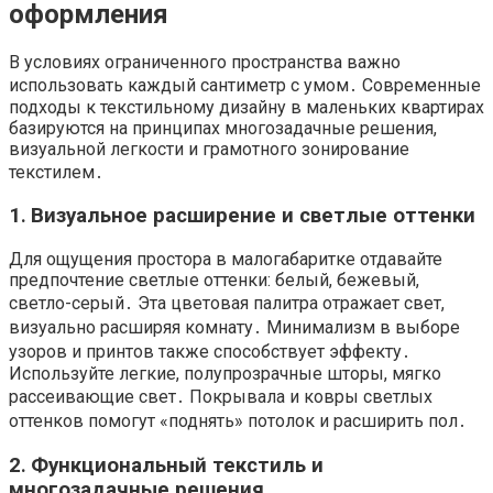
оформления
В условиях ограниченного пространства важно
использовать каждый сантиметр с умом․ Современные
подходы к текстильному дизайну в маленьких квартирах
базируются на принципах многозадачные решения,
визуальной легкости и грамотного зонирование
текстилем․
1․ Визуальное расширение и светлые оттенки
Для ощущения простора в малогабаритке отдавайте
предпочтение светлые оттенки: белый, бежевый,
светло-серый․ Эта цветовая палитра отражает свет,
визуально расширяя комнату․ Минимализм в выборе
узоров и принтов также способствует эффекту․
Используйте легкие, полупрозрачные шторы, мягко
рассеивающие свет․ Покрывала и ковры светлых
оттенков помогут «поднять» потолок и расширить пол․
2․ Функциональный текстиль и
многозадачные решения