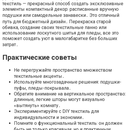
текстиль — прекрасный способ создать эксклюзивные
элементы компактный декор: расписанные вручную
подушки или самодельные занавески․ Это отличный
путь для бюджетный дизайн․ Перекраска старой
обивка, создание своих текстильные панно или
использование лоскутного шитья для пледы, все это
поможет создать уют в малогабаритке без больших
затрат․
Практические советы
Не перегружайте пространство множеством
текстильные акценты․
Используйте многозадачные решения: подушки-
пуфы, пледы-покрывала․
Обратите внимание на вертикальное пространство:
длинные, легкие шторы могут визуально
«вытянуть» комнату․
Экспериментируйте с DIY текстиль для
индивидуальности и экономии․
Помните о функциональный текстиль: он должен
быть не только красивым, но и практичным․