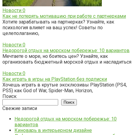
Новости
0
Как не потерять мотивацию при работе с партнерками
Хотите зарабатывать на партнерках? Узнайте, как
психология влияет на ваш успех! Советы по
целеполаганию,
Новости
0
Недорогой отдых на морском побережье: 10 вариантов
Мечтаете о море, но боитесь цен? Узнайте, как
организовать бюджетный морской отдых и насладиться
Новости
0
Как играть в игры на PlayStation без подписки
Хочешь играть в крутые эксклюзивы PlayStation (PS4,
PS5) как God of War, Spider-Man, Horizon,
Поиск
Поиск
Свежие записи
Недорогой отдых на морском побережье: 10
вариантов
Киноварь в интерьерном дизайне