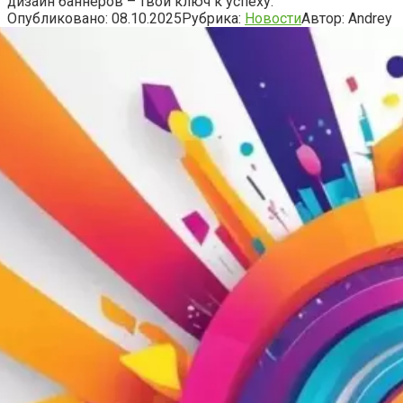
дизайн баннеров – твой ключ к успеху.
Опубликовано:
08.10.2025
Рубрика:
Новости
Автор:
Andrey