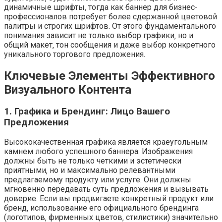
динамичные шрифты‚ тогда как баннер для бизнес-
профессионалов потребует более сдержанной цветовой
палитры и строгих шрифтов. От этого фундаментального
понимания зависит не только выбор графики‚ но и
общий макет‚ тон сообщения и даже выбор конкретного
уникального торгового предложения.
Ключевые Элементы Эффективного
Визуального Контента
1. Графика и Брендинг: Лицо Вашего
Предложения
Высококачественная графика является краеугольным
камнем любого успешного баннера. Изображения
должны быть не только четкими и эстетически
приятными‚ но и максимально релевантными
предлагаемому продукту или услуге. Они должны
мгновенно передавать суть предложения и вызывать
доверие. Если вы продвигаете конкретный продукт или
бренд‚ использование его официального брендинга
(логотипов‚ фирменных цветов‚ стилистики) значительно