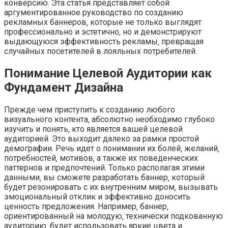
конверсию. Эта статья представляет собой
аргументированное руководство по созданию
рекламных баннеров‚ которые не только выглядят
профессионально и эстетично‚ но и демонстрируют
выдающуюся эффективность рекламы‚ превращая
случайных посетителей в лояльных потребителей.
Понимание Целевой Аудитории как
Фундамент Дизайна
Прежде чем приступить к созданию любого
визуального контента‚ абсолютно необходимо глубоко
изучить и понять‚ кто является вашей целевой
аудиторией. Это выходит далеко за рамки простой
демографии. Речь идет о понимании их болей‚ желаний‚
потребностей‚ мотивов‚ а также их поведенческих
паттернов и предпочтений. Только располагая этими
данными‚ вы сможете разработать баннер‚ который
будет резонировать с их внутренним миром‚ вызывать
эмоциональный отклик и эффективно доносить
ценность предложения. Например‚ баннер‚
ориентированный на молодую‚ технически подкованную
аудиторию‚ будет использовать яркие цвета и