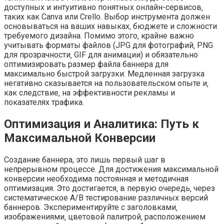
доступных и интуитивно понятных онлайн-сервисов‚
таких как Canva или Crello. Выбор инструмента должен
основываться на ваших навыках‚ бюджете и сложности
требуемого дизайна. Помимо этого‚ крайне важно
учитывать форматы файлов (JPG для фотографий‚ PNG
для прозрачности‚ GIF для анимации) и обязательно
оптимизировать размер файла баннера для
максимально быстрой загрузки. Медленная загрузка
негативно сказывается на пользовательском опыте и‚
как следствие‚ на эффективности рекламы и
показателях трафика.
Оптимизация и Аналитика: Путь к
Максимальной Конверсии
Создание баннера, это лишь первый шаг в
непрерывном процессе. Для достижения максимальной
конверсии необходима постоянная и методичная
оптимизация. Это достигается‚ в первую очередь‚ через
систематическое A/B тестирование различных версий
баннеров. Экспериментируйте с заголовками‚
изображениями‚ цветовой палитрой‚ расположением