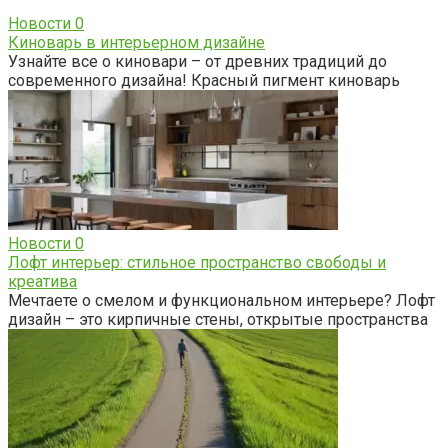
Новости
0
Киноварь в интерьерном дизайне
Узнайте все о киновари – от древних традиций до
современного дизайна! Красный пигмент киноварь
Новости
0
Лофт интерьер: стильное пространство свободы и
креатива
Мечтаете о смелом и функциональном интерьере? Лофт
дизайн – это кирпичные стены, открытые пространства