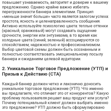
повышает узнаваемость‚ авторитет и доверие к вашему
предложению. Однако крайне важно избегать
перегруженности баннера элементами. Принцип
«меньше значит больше» часто является залогом успеха:
простота‚ ясность и целенаправленность сообщения.
Активно используйте психологию цвета: теплые оттенки
(красный‚ оранжевый) могут создавать ощущение
срочности‚ энергии или энтузиазма‚ в то время как
холодные цвета (синий‚ зеленый) ассоциируются со
спокойствием‚ надежностью и профессионализмом.
Выбор цветовой схемы должен быть осознанным и
полностью соответствовать эмоциональному посылу
баннера и ожиданиям целевой аудитории.
2. Уникальное Торговое Предложение (УТП) и
Призыв к Действию (CTA)
Каждый баннер должен четко и лаконично доносить
уникальное торговое предложение (УТП). Что именно
вы предлагаете‚ что отличает это от конкурентов? Какую
проблему пользователя решает ваш продукт или услуга?
Почему потенциальный клиент должен выбрать именно
это предложение? УТП должно быть сформулировано