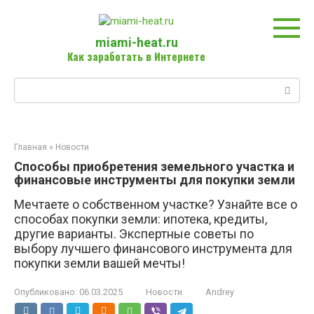
Перейти
к
контенту
miami-heat.ru
Как заработать в Интернете
Поиск:
Главная
»
Новости
Способы приобретения земельного участка и
финансовые инструменты для покупки земли
Мечтаете о собственном участке? Узнайте все о
способах покупки земли: ипотека, кредиты,
другие варианты. Экспертные советы по
выбору лучшего финансового инструмента для
покупки земли вашей мечты!
Опубликовано:
06.03.2025
Новости
Andrey