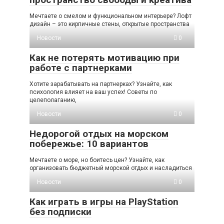
Мечтаете о смелом и функциональном интерьере? Лофт
дизайн – это кирпичные стены, открытые пространства
Новости
0
Как не потерять мотивацию при
работе с партнерками
Хотите зарабатывать на партнерках? Узнайте, как
психология влияет на ваш успех! Советы по
целеполаганию,
Новости
0
Недорогой отдых на морском
побережье: 10 вариантов
Мечтаете о море, но боитесь цен? Узнайте, как
организовать бюджетный морской отдых и насладиться
Новости
0
Как играть в игры на PlayStation
без подписки