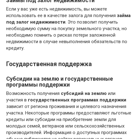
Займы под залог недвижимости
Если у вас уже есть недвижимость‚ вы можете
использовать ее в качестве залога для получения
займа
под залог недвижимости
. Это позволит получить
необходимую сумму на покупку земельного участка‚ но
необходимо помнить о рисках потери заложенной
недвижимости в случае невыполнения обязательств по
кредиту.
Государственная поддержка
Субсидии на землю и государственные
программы поддержки
Возможность получения
субсидий на землю
или
участия в
государственных программах поддержки
зависит от региона проживания и целевого назначения
участка. Некоторые программы предоставляют льготные
кредиты или субсидии на приобретение земли для
молодых семей‚ ветеранов или сельскохозяйственных
производителей. Информация о доступных программах
обычно публикуется на сайтах региональных органов