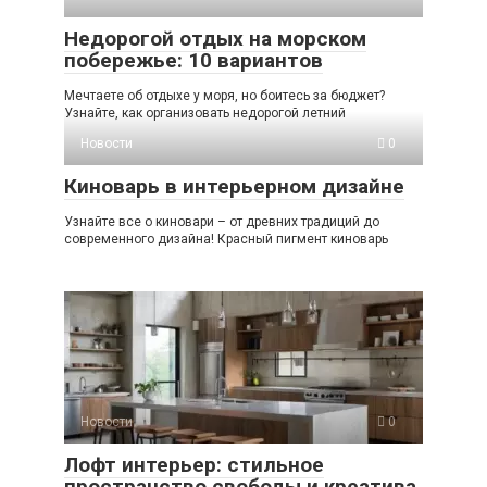
Недорогой отдых на морском
побережье: 10 вариантов
Мечтаете об отдыхе у моря, но боитесь за бюджет?
Узнайте, как организовать недорогой летний
Новости
0
Киноварь в интерьерном дизайне
Узнайте все о киновари – от древних традиций до
современного дизайна! Красный пигмент киноварь
Новости
0
Лофт интерьер: стильное
пространство свободы и креатива