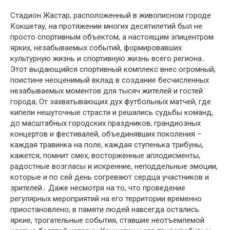
Стадион Жастар, расположенный в живописном городе
Кокшетау, на протяжении многих десятилетий был не
просто спортивным объектом, а настоящим эпицентром
ярких, незабываемых событий, формировавших
культурную жизнь и спортивную жизнь всего региона․
Этот выдающийся спортивный комплекс внес огромный,
поистине неоценимый вклад в создание бесчисленных
незабываемых моментов для тысяч жителей и гостей
города; От захватывающих дух футбольных матчей, где
кипели нешуточные страсти и решались судьбы команд,
до масштабных городских праздников, грандиозных
концертов и фестивалей, объединявших поколения –
каждая травинка на поле, каждая ступенька трибуны,
кажется, помнит смех, восторженные аплодисменты,
радостные возгласы и искренние, неподдельные эмоции,
которые и по сей день согревают сердца участников и
зрителей․ Даже несмотря на то, что проведение
регулярных мероприятий на его территории временно
приостановлено, в памяти людей навсегда остались
яркие, трогательные события, ставшие неотъемлемой