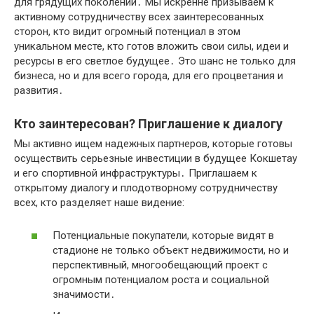
для грядущих поколений․ Мы искренне призываем к
активному сотрудничеству всех заинтересованных
сторон, кто видит огромный потенциал в этом
уникальном месте, кто готов вложить свои силы, идеи и
ресурсы в его светлое будущее․ Это шанс не только для
бизнеса, но и для всего города, для его процветания и
развития․
Кто заинтересован? Приглашение к диалогу
Мы активно ищем надежных партнеров, которые готовы
осуществить серьезные инвестиции в будущее Кокшетау
и его спортивной инфраструктуры․ Приглашаем к
открытому диалогу и плодотворному сотрудничеству
всех, кто разделяет наше видение:
Потенциальные покупатели, которые видят в
стадионе не только объект недвижимости, но и
перспективный, многообещающий проект с
огромным потенциалом роста и социальной
значимости․