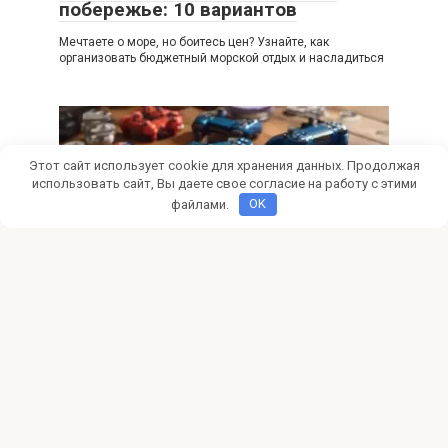
побережье: 10 вариантов
Мечтаете о море, но боитесь цен? Узнайте, как
организовать бюджетный морской отдых и насладиться
Этот сайт использует cookie для хранения данных. Продолжая
использовать сайт, Вы даете свое согласие на работу с этими
файлами.
OK
Новости
0
Как играть в игры на PlayStation
без подписки
Хочешь играть в крутые эксклюзивы PlayStation (PS4,
PS5) как God of War, Spider-Man, Horizon,