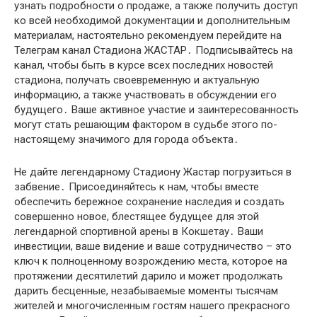
узнать подробности о продаже, а также получить доступ
ко всей необходимой документации и дополнительным
материалам, настоятельно рекомендуем перейдите на
Телеграм канал Стадиона ЖАСТАР․ Подписывайтесь на
канал, чтобы быть в курсе всех последних новостей
стадиона, получать своевременную и актуальную
информацию, а также участвовать в обсуждении его
будущего․ Ваше активное участие и заинтересованность
могут стать решающим фактором в судьбе этого по-
настоящему значимого для города объекта․
Не дайте легендарному Стадиону Жастар погрузиться в
забвение․ Присоединяйтесь к нам, чтобы вместе
обеспечить бережное сохранение наследия и создать
совершенно новое, блестящее будущее для этой
легендарной спортивной арены в Кокшетау․ Ваши
инвестиции, ваше видение и ваше сотрудничество – это
ключ к полноценному возрождению места, которое на
протяжении десятилетий дарило и может продолжать
дарить бесценные, незабываемые моменты тысячам
жителей и многочисленным гостям нашего прекрасного