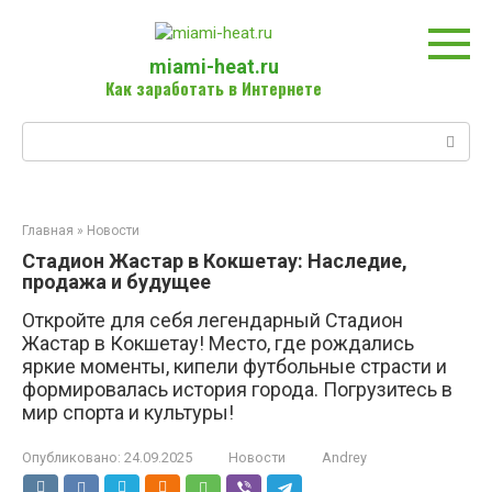
Перейти
к
контенту
miami-heat.ru
Как заработать в Интернете
Поиск:
Главная
»
Новости
Стадион Жастар в Кокшетау: Наследие,
продажа и будущее
Откройте для себя легендарный Стадион
Жастар в Кокшетау! Место, где рождались
яркие моменты, кипели футбольные страсти и
формировалась история города. Погрузитесь в
мир спорта и культуры!
Опубликовано:
24.09.2025
Новости
Andrey