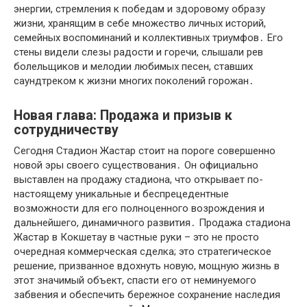
энергии, стремления к победам и здоровому образу
жизни, хранящим в себе множество личных историй,
семейных воспоминаний и коллективных триумфов․ Его
стены видели слезы радости и горечи, слышали рев
болельщиков и мелодии любимых песен, ставших
саундтреком к жизни многих поколений горожан․
Новая глава: Продажа и призыв к
сотрудничеству
Сегодня Стадион Жастар стоит на пороге совершенно
новой эры своего существования․ Он официально
выставлен на продажу стадиона, что открывает по-
настоящему уникальные и беспрецедентные
возможности для его полноценного возрождения и
дальнейшего, динамичного развития․ Продажа стадиона
Жастар в Кокшетау в частные руки – это не просто
очередная коммерческая сделка; это стратегическое
решение, призванное вдохнуть новую, мощную жизнь в
этот значимый объект, спасти его от неминуемого
забвения и обеспечить бережное сохранение наследия