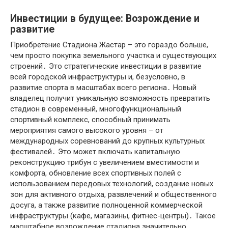
Инвестиции в будущее: Возрождение и
развитие
Приобретение Стадиона Жастар – это гораздо больше,
чем просто покупка земельного участка и существующих
строений․ Это стратегические инвестиции в развитие
всей городской инфраструктуры и, безусловно, в
развитие спорта в масштабах всего региона․ Новый
владелец получит уникальную возможность превратить
стадион в современный, многофункциональный
спортивный комплекс, способный принимать
мероприятия самого высокого уровня – от
международных соревнований до крупных культурных
фестивалей․ Это может включать капитальную
реконструкцию трибун с увеличением вместимости и
комфорта, обновление всех спортивных полей с
использованием передовых технологий, создание новых
зон для активного отдыха, развлечений и общественного
досуга, а также развитие полноценной коммерческой
инфраструктуры (кафе, магазины, фитнес-центры)․ Такое
масштабное возрождение стадиона значительно