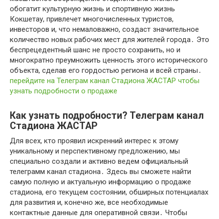
обогатит культурную жизнь и спортивную жизнь
Кокшетау, привлечет многочисленных туристов,
инвесторов и, что немаловажно, создаст значительное
количество новых рабочих мест для жителей города․ Это
беспрецедентный шанс не просто сохранить, но и
многократно преумножить ценность этого исторического
объекта, сделав его гордостью региона и всей страны․
перейдите на Телеграм канал Стадиона ЖАСТАР чтобы
узнать подробности о продаже
Как узнать подробности? Телеграм канал
Стадиона ЖАСТАР
Для всех, кто проявил искренний интерес к этому
уникальному и перспективному предложению, мы
специально создали и активно ведем официальный
телеграмм канал стадиона․ Здесь вы сможете найти
самую полную и актуальную информацию о продаже
стадиона, его текущем состоянии, обширных потенциалах
для развития и, конечно же, все необходимые
контактные данные для оперативной связи․ Чтобы