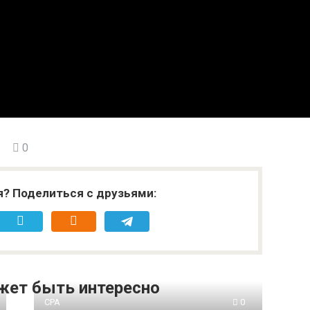
0
я? Поделиться с друзьями:
жет быть интересно
CPA
0