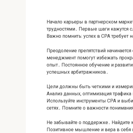
Начало карьеры в партнерском маркет
трудностями․ Первые шаги кажутся 
Важно помнить: успех в CPA требует н
Преодоление препятствий начинается
менеджмент помогут избежать прокра
опыт․ Постоянное обучение и развити
успешных арбитражников․
Цели должны быть четкими и измери
Анализ данных, оптимизация трафика
Используйте инструменты CPA и выб
сетях․ Помните о важности понимани
Не забывайте о поддержке․ Найдите 
Позитивное мышление и вера в себя 