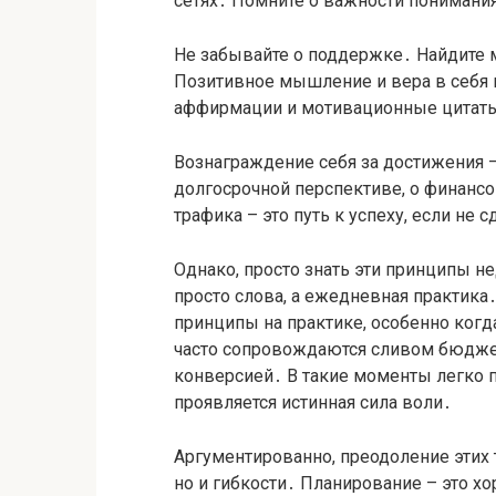
сетях․ Помните о важности понимани
Не забывайте о поддержке․ Найдите 
Позитивное мышление и вера в себя 
аффирмации и мотивационные цитаты
Вознаграждение себя за достижения –
долгосрочной перспективе, о финанс
трафика – это путь к успеху, если не 
Однако, просто знать эти принципы не
просто слова, а ежедневная практика
принципы на практике, особенно ког
часто сопровождаются сливом бюджет
конверсией․ В такие моменты легко 
проявляется истинная сила воли․
Аргументированно, преодоление этих 
но и гибкости․ Планирование – это х