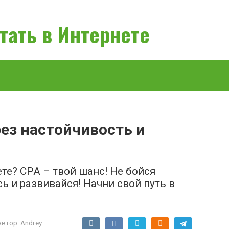
тать в Интернете
рез настойчивость и
те? CPA – твой шанс! Не бойся
сь и развивайся! Начни свой путь в
Автор:
Andrey