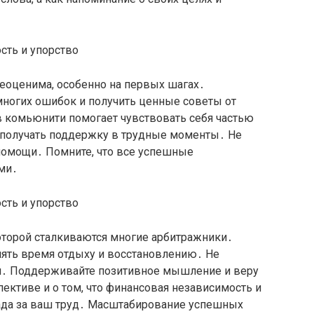
еоценима, особенно на первых шагах․
многих ошибок и получить ценные советы от
 комьюнити помогает чувствовать себя частью
и получать поддержку в трудные моменты․ Не
 помощи․ Помните, что все успешные
ми․
оторой сталкиваются многие арбитражники․
лять время отдыху и восстановлению․ Не
би․ Поддерживайте позитивное мышление и веру
пективе и о том, что финансовая независимость и
рада за ваш труд․ Масштабирование успешных