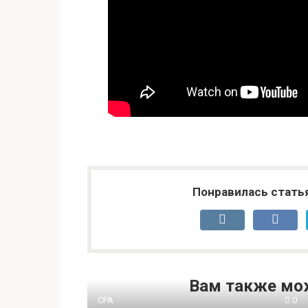
Понравилась стать
Вам также мо
CPA
0