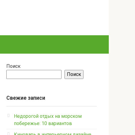
Поиск
Поиск
Свежие записи
Недорогой отдых на морском
побережье: 10 вариантов
Киноварь в интерьерном дизайне