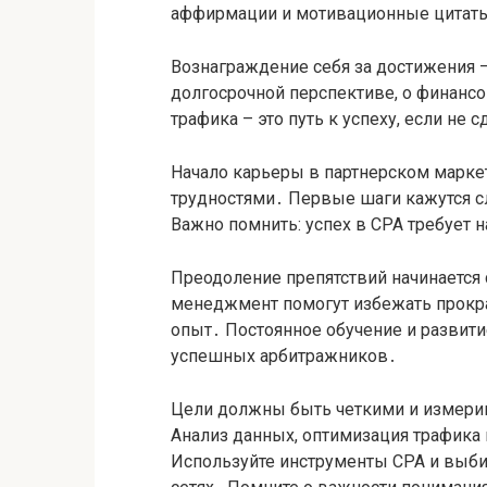
аффирмации и мотивационные цитаты
Вознаграждение себя за достижения –
долгосрочной перспективе, о финанс
трафика – это путь к успеху, если не 
Начало карьеры в партнерском маркет
трудностями․ Первые шаги кажутся 
Важно помнить: успех в CPA требует н
Преодоление препятствий начинается
менеджмент помогут избежать прокра
опыт․ Постоянное обучение и развити
успешных арбитражников․
Цели должны быть четкими и измери
Анализ данных, оптимизация трафика
Используйте инструменты CPA и выб