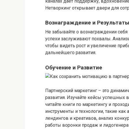
каналах дает поддержку, вдохновени
Нетворкинг открывает двери для сотр
Вознаграждение и Результат
Не забывайте о вознаграждении себя
успехи заслуживают похвалы. Анализи
чтобы видеть рост и увеличение приб
дальнейшего развития.
Обучение и Развитие
Партнерский маркетинг – это динамич
развития. Изучайте кейсы успешных 
читайте книги по маркетингу и прохо
инструменты и технологии, такие как 
лендингов и креативов, анализ конку
работы воронки продаж и лидогенера