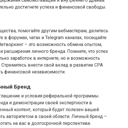
ержания самомотивации и внутреннего драйва.
ательно достигнете успеха и финансовой свободы.
щества, помогайте другим вебмастерам, делитесь
 в форумах, чатах и Telegram каналах, посещайте
Нетворкинг – это возможность обмена опытом,
и расширения личного бренда. Помните, что успех
лько заработок в интернете, но и возможность
. Стремитесь внести свой вклад в развитие CPA
ть финансовой независимости.
чный Бренд
оглашение и условия реферальной программы.
нда и демонстрации своей экспертности в
енный контент, который будет полезен вашей
ть авторитетом в своей области. Личный бренд –
ботать на вас в долгосрочной перспективе.