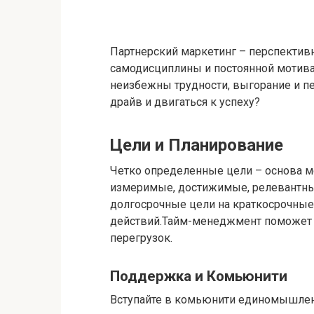
Партнерский маркетинг – перспективн
самодисциплины и постоянной мотива
неизбежны трудности, выгорание и пе
драйв и двигаться к успеху?
Цели и Планирование
Четко определенные цели – основа м
измеримые, достижимые, релевантные
долгосрочные цели на краткосрочные
действий.Тайм-менеджмент поможет 
перегрузок.
Поддержка и Комьюнити
Вступайте в комьюнити единомышленн