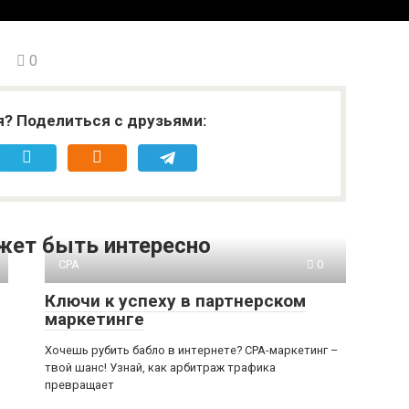
0
я? Поделиться с друзьями:
жет быть интересно
CPA
0
Ключи к успеху в партнерском
маркетинге
Хочешь рубить бабло в интернете? CPA-маркетинг –
твой шанс! Узнай, как арбитраж трафика
превращает