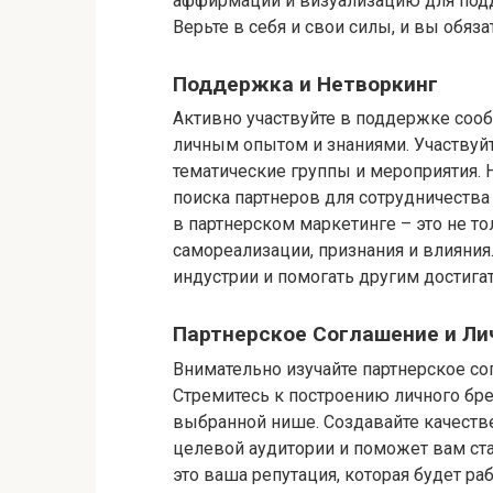
аффирмации и визуализацию для подд
Верьте в себя и свои силы, и вы обяз
Поддержка и Нетворкинг
Активно участвуйте в поддержке сооб
личным опытом и знаниями. Участвуйте
тематические группы и мероприятия. 
поиска партнеров для сотрудничества 
в партнерском маркетинге – это не то
самореализации, признания и влияния
индустрии и помогать другим достига
Партнерское Соглашение и Ли
Внимательно изучайте партнерское с
Стремитесь к построению личного бре
выбранной нише. Создавайте качеств
целевой аудитории и поможет вам ста
это ваша репутация, которая будет ра