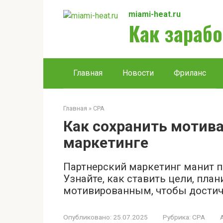
Перейти
miami-heat.ru
к
Как зарабо
контенту
Главная
Новости
Фриланс
Главная
»
CPA
Как сохранить мотив
маркетинге
Партнерский маркетинг манит п
Узнайте, как ставить цели, план
мотивированным, чтобы достичь
Опубликовано:
25.07.2025
Рубрика:
CPA