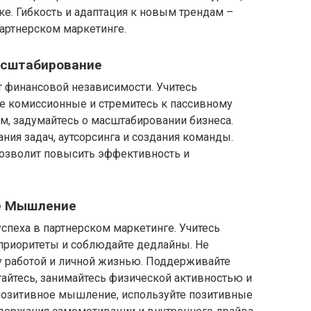
ке. Гибкость и адаптация к новым трендам –
артнерском маркетинге.
асштабирование
 финансовой независимости. Учитесь
те комиссионные и стремитесь к пассивному
ым, задумайтесь о масштабировании бизнеса.
ия задач, аутсорсинга и создания команды.
озволит повысить эффективность и
е Мышление
спеха в партнерском маркетинге. Учитесь
приоритеты и соблюдайте дедлайны. Не
у работой и личной жизнью. Поддерживайте
айтесь, занимайтесь физической активностью и
позитивное мышление, используйте позитивные