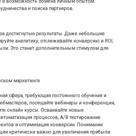
е и возможность обмена личным опытом.
удничества и поиска партнеров.
ы
 за достигнутые результаты. Даже небольшие
руйте аналитику, отслеживайте конверсию и ROI,
ыли. Это станет дополнительным стимулом для
ная сфера, требующая постоянного обучения и
вебмастеров, посещайте вебинары и конференции,
дите онлайн курсы. Осваивайте новые
автоматизация процессов, A/B тестирование
рентов и оптимизация конверсии. Понимание
ции критически важно для увеличения прибыли.