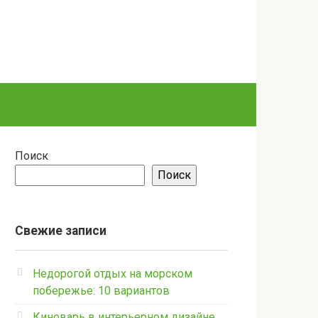
Поиск
Поиск
Свежие записи
Недорогой отдых на морском
побережье: 10 вариантов
Киноварь в интерьерном дизайне