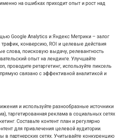
 именно на ошибках приходит опыт и рост над
ью Google Analytics и Яндекс Метрики – залог
 трафик, конверсию, ROI и целевые действия
ые слова, поисковую выдачу, релевантность
вательский опыт на лендинге. Улучшайте
ion, проводите ретаргетинг, используйте пиксель
прямую связано с эффективной аналитикой и
вижения и используйте разнообразные источники
ма), таргетированная реклама в социальных сетях
кетинг. Составьте контент план и регулярно
нтент для привлечения целевой аудитории.
ы в партнерских сетях. Учитывайте конкуренцию