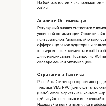
Не бойтесь тестов и экспериментов –
собой.
Анализ и Оптимизация
Регулярный анализ статистики с помощ
успешной оптимизации. Отслеживайте
пользователей. Анализируйте ключев
офферов целевой аудитории и пользо
конверсионные элементы и call to act
для отслеживания. Повышение ROI на
своевременной оптимизацией.
Стратегия и Тактика
Разработайте четкую стратегию прод
трафика: SEO, PPC (контекстная рекла
(SMM), email-маркетинг и контент-мар
публикуйте полезный и интересный ко
Исследуйте новые партнерки и оффер