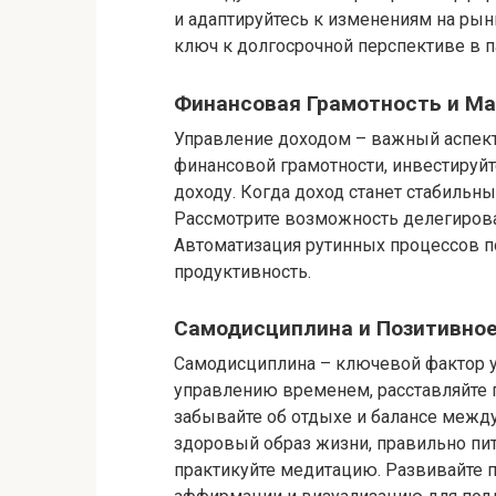
и адаптируйтесь к изменениям на рын
ключ к долгосрочной перспективе в п
Финансовая Грамотность и М
Управление доходом – важный аспект
финансовой грамотности, инвестируй
доходу. Когда доход станет стабильн
Рассмотрите возможность делегирован
Автоматизация рутинных процессов п
продуктивность.
Самодисциплина и Позитивно
Самодисциплина – ключевой фактор у
управлению временем, расставляйте 
забывайте об отдыхе и балансе межд
здоровый образ жизни, правильно пит
практикуйте медитацию. Развивайте 