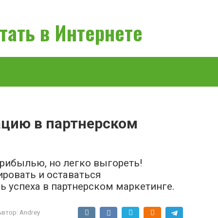
тать в Интернете
ацию в партнерском
рибылью, но легко выгореть!
ировать и оставаться
 успеха в партнерском маркетинге.
Автор:
Andrey