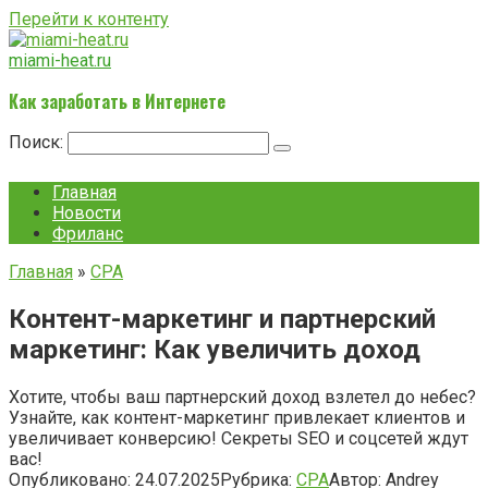
Перейти к контенту
miami-heat.ru
Как заработать в Интернете
Поиск:
Главная
Новости
Фриланс
Главная
»
CPA
Контент-маркетинг и партнерский
маркетинг: Как увеличить доход
Хотите, чтобы ваш партнерский доход взлетел до небес?
Узнайте, как контент-маркетинг привлекает клиентов и
увеличивает конверсию! Секреты SEO и соцсетей ждут
вас!
Опубликовано:
24.07.2025
Рубрика:
CPA
Автор:
Andrey