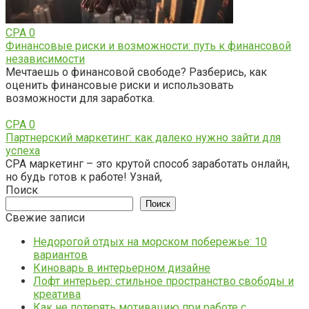
CPA
0
Финансовые риски и возможности: путь к финансовой
независимости
Мечтаешь о финансовой свободе? Разберись, как
оценить финансовые риски и использовать
возможности для заработка.
CPA
0
Партнерский маркетинг: как далеко нужно зайти для
успеха
CPA маркетинг – это крутой способ заработать онлайн,
но будь готов к работе! Узнай,
Поиск
Поиск
Свежие записи
Недорогой отдых на морском побережье: 10
вариантов
Киноварь в интерьерном дизайне
Лофт интерьер: стильное пространство свободы и
креатива
Как не потерять мотивацию при работе с