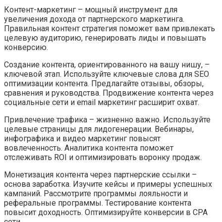
Контент-маркетинг – мощный инструмент для
увеличения дохода от партнерского маркетинга.
Правильная контент стратегия поможет вам привлекать
целевую аудиторию, генерировать лиды и повышать
конверсию.
Создание контента, ориентированного на вашу нишу, –
ключевой этап. Используйте ключевые слова для SEO
оптимизации контента. Предлагайте отзывы, обзоры,
сравнения и руководства. Продвижение контента через
социальные сети и email маркетинг расширит охват.
Привлечение трафика – жизненно важно. Используйте
целевые страницы для лидогенерации. Вебинары,
инфографика и видео маркетинг повысят
вовлеченность. Аналитика контента поможет
отслеживать ROI и оптимизировать воронку продаж.
Монетизация контента через партнерские ссылки –
основа заработка. Изучите кейсы и примеры успешных
кампаний. Рассмотрите программы лояльности и
реферальные программы. Тестирование контента
повысит доходность. Оптимизируйте конверсии в CPA
сети.