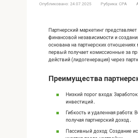
Опубликовано:
24.07.2025
Рубрика:
CPA
Партнерский маркетинг представляет
финансовой независимости и создани
основана на партнерских отношениях
первый получает комиссионные за п
действий (лидогенерация) через парт
Преимущества партнерск
Низкий порог входа: Заработо
инвестиций․
Гибкость и удаленная работа: 
получая партнерский доход․
Пассивный доход: Создание и