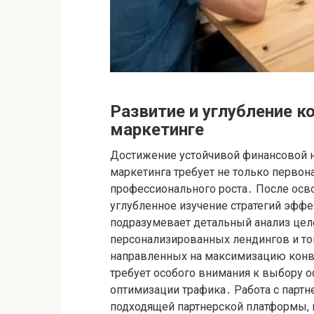
Развитие и углубление к
маркетинге
Достижение устойчивой финансовой 
маркетинга требует не только первона
профессионального роста․ После осв
углубленное изучение стратегий эфф
подразумевает детальный анализ цел
персонализированных лендингов и то
направленных на максимизацию конве
требует особого внимания к выбору о
оптимизации трафика․ Работа с партн
подходящей партнерской платформы, н