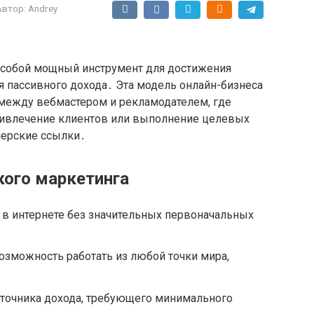
Автор:
Andrey
 собой мощный инструмент для достижения
я пассивного дохода․ Эта модель онлайн-бизнеса
 между вебмастером и рекламодателем, где
ривлечение клиентов или выполнение целевых
нерские ссылки․
ого маркетинга
к в интернете без значительных первоначальных
Возможность работать из любой точки мира,
сточника дохода, требующего минимального