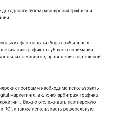
 доходности путем расширения трафика и
аний․
ескольких факторов: выбора прибыльных
онетизации трафика, глубокого понимания
кательных лендингов, проведения тщательной
нерских программ необходимо использовать
gital маркетинга, включая арбитраж трафика,
маркетинг․ Важно отслеживать партнерскую
 и ROI, а также использовать реферальную