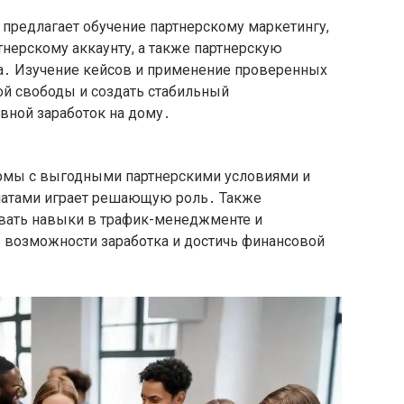
предлагает обучение партнерскому маркетингу,
тнерскому аккаунту, а также партнерскую
а․ Изучение кейсов и применение проверенных
ой свободы и создать стабильный
вной заработок на дому․
рмы с выгодными партнерскими условиями и
атами играет решающую роль․ Также
вать навыки в трафик-менеджменте и
 возможности заработка и достичь финансовой