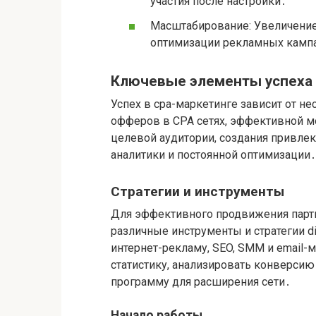
участия после настройки․
Масштабирование: Увеличение
оптимизации рекламных камп
Ключевые элементы успеха
Успех в cpa-маркетинге зависит от н
офферов в CPA сетях, эффективной м
целевой аудитории, создания привле
аналитики и постоянной оптимизации․
Стратегии и инструменты
Для эффективного продвижения парт
различные инструменты и стратегии di
интернет-рекламу, SEO, SMM и email-
статистику, анализировать конверсию
программу для расширения сети․
Начало работы