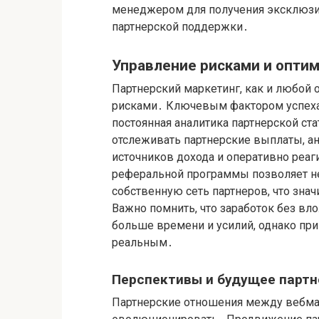
менеджером для получения эксклюзи
партнерской поддержки․
Управление рисками и опти
Партнерский маркетинг, как и любой
рисками․ Ключевым фактором успеха
постоянная аналитика партнерской ст
отслеживать партнерские выплаты, а
источников дохода и оперативно реа
реферальной программы позволяет не 
собственную сеть партнеров, что зна
Важно помнить, что заработок без вл
больше времени и усилий, однако при
реальным․
Перспективы и будущее партн
Партнерские отношения между вебма