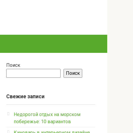
Поиск
Поиск
Свежие записи
Недорогой отдых на морском
побережье: 10 вариантов
Киноварь в интерьерном дизайне