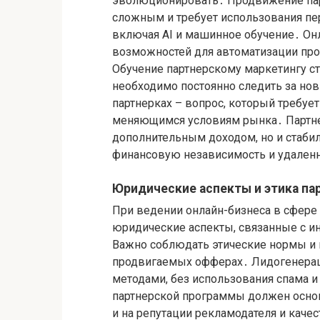
эволюционировать․ Продвижение пар
сложным и требует использования пер
включая AI и машинное обучение․ О
возможностей для автоматизации пр
Обучение партнерскому маркетингу ст
необходимо постоянно следить за нов
партнерках – вопрос, который требует
меняющимся условиям рынка․ Партнер
дополнительным доходом, но и стаб
финансовую независимость и удален
Юридические аспекты и этика па
При ведении онлайн-бизнеса в сфере
юридические аспекты, связанные с и
Важно соблюдать этические нормы и
продвигаемых офферах․ Лидогенерац
методами, без использования спама 
партнерской программы должен основ
и на репутации рекламодателя и качес