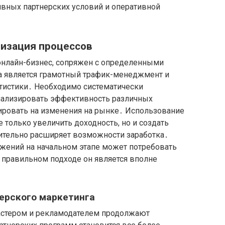
вных партнерских условий и оперативной
мизация процессов
 онлайн-бизнес, сопряжен с определенными
 является грамотный трафик-менеджмент и
атистики․ Необходимо систематически
нализировать эффективность различных
гировать на изменения на рынке․ Использование
только увеличить доходность, но и создать
чительно расширяет возможности заработка․
ожений на начальном этапе может потребовать
 правильном подходе он является вполне
ерского маркетинга
стером и рекламодателем продолжают