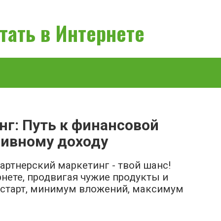
тать в Интернете
нг: Путь к финансовой
сивному доходу
ртнерский маркетинг - твой шанс!
рнете, продвигая чужие продукты и
 старт, минимум вложений, максимум