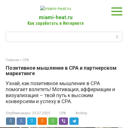
Перейти
к
контенту
miami-heat.ru
Как заработать в Интернете
Поиск:
Главная
»
CPA
Позитивное мышление в CPA и партнерском
маркетинге
Узнай, как позитивное мышление в CPA
помогает взлететь! Мотивация, аффирмации и
визуализация – твой путь к высоким
конверсиям и успеху в CPA.
Опубликовано:
25.07.2025
CPA
Andrey