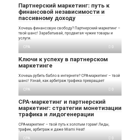
Партнерский маркетинг: путь к
финансовой независимости и
пассивному доходу
Хочешь финансовую свободу? Партнерский маркетинг –
твой шанс! Зарабатывай, продвигая чужие товары и
услуги.
CPA
0
Ключи к успеху в партнерском
маркетинге
Хочешь рубить бабло в интернете? CPA-маркетинг – твой
шанс! Узнай, как арбитраж трафика превращает
CPA
0
CPA-маркетинг и партнерский
маркетинг: стратегии монетизации
трафика и лидогенерации
CPA-маркетинг – твой путь к золотым горам! Лиды,
трафик, арбитраж и даже Miami Heat!
CPA
0