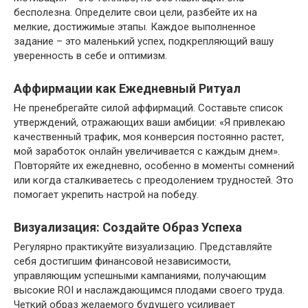
бесполезна. Определите свои цели, разбейте их на
мелкие, достижимые этапы. Каждое выполненное
задание – это маленький успех, подкрепляющий вашу
уверенность в себе и оптимизм.
Аффирмации как Ежедневный Ритуал
Не пренебрегайте силой аффирмаций. Составьте список
утверждений, отражающих ваши амбиции: «Я привлекаю
качественный трафик, моя конверсия постоянно растет,
мой заработок онлайн увеличивается с каждым днем».
Повторяйте их ежедневно, особенно в моменты сомнений
или когда сталкиваетесь с преодолением трудностей. Это
помогает укрепить настрой на победу.
Визуализация: Создайте Образ Успеха
Регулярно практикуйте визуализацию. Представляйте
себя достигшим финансовой независимости,
управляющим успешными кампаниями, получающим
высокие ROI и наслаждающимся плодами своего труда.
Четкий образ желаемого будущего усиливает