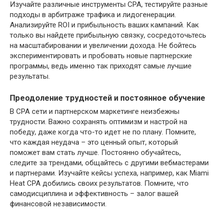
Изучайте различные инструменты CPA, тестируйте разные
подходы в арбитраже трафика и лидогенерации.
Анализируйте ROI и прибыльность ваших кампаний. Как
только вы найдете прибыльную связку, сосредоточьтесь
на масштабировании и увеличении дохода. Не бойтесь
экспериментировать и пробовать новые партнерские
программы, ведь именно так приходят самые лучшие
результаты.
Преодоление трудностей и постоянное обучение
В CPA сети и партнерском маркетинге неизбежны
трудности. Важно сохранять оптимизм и настрой на
победу, даже когда что-то идет не по плану. Помните,
что каждая неудача – это ценный опыт, который
поможет вам стать лучше. Постоянно обучайтесь,
следите за трендами, общайтесь с другими вебмастерами
и партнерами. Изучайте кейсы успеха, например, как Miami
Heat CPA добились своих результатов. Помните, что
самодисциплина и эффективность – залог вашей
финансовой независимости.