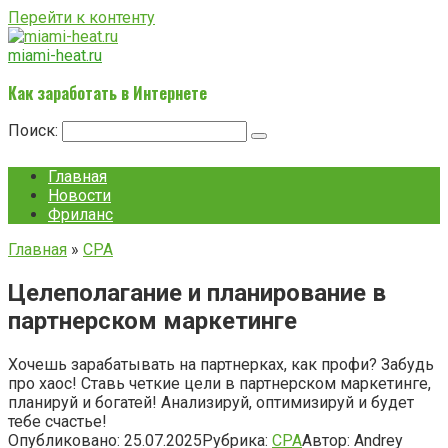
Перейти к контенту
miami-heat.ru
Как заработать в Интернете
Поиск:
Главная
Новости
Фриланс
Главная
»
CPA
Целеполагание и планирование в
партнерском маркетинге
Хочешь зарабатывать на партнерках, как профи? Забудь
про хаос! Ставь четкие цели в партнерском маркетинге,
планируй и богатей! Анализируй, оптимизируй и будет
тебе счастье!
Опубликовано:
25.07.2025
Рубрика:
CPA
Автор:
Andrey