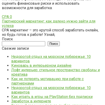
оценить финансовые риски и использовать
возможности для заработка.
CPA
0
Партнерский маркетинг: как далеко нужно зайти для
успеха
CPA маркетинг – это крутой способ заработать онлайн,
но будь готов к работе! Узнай,
Поиск
Поиск
Свежие записи
Недорогой отдых на морском побережье: 10
вариантов
Киноварь в интерьерном дизайне
Лофт интерьер: стильное пространство свободы и
креатива
Как не потерять мотивацию при работе с
партнерками
Недорогой отдых на морском побережье: 10
вариантов
Как играть в игры на PlayStation без подписки
Заработок в интернете