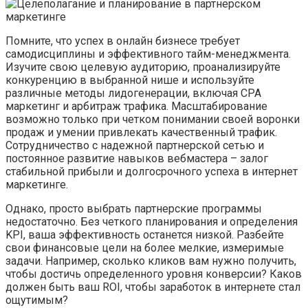
Помните, что успех в онлайн бизнесе требует
самодисциплины и эффективного тайм-менеджмента.
Изучите свою целевую аудиторию, проанализируйте
конкуренцию в выбранной нише и используйте
различные методы лидогенерации, включая CPA
маркетинг и арбитраж трафика. Масштабирование
возможно только при четком понимании своей воронки
продаж и умении привлекать качественный трафик.
Сотрудничество с надежной партнерской сетью и
постоянное развитие навыков вебмастера – залог
стабильной прибыли и долгосрочного успеха в интернет
маркетинге.
Однако, просто выбрать партнерские программы
недостаточно. Без четкого планирования и определения
KPI, ваша эффективность останется низкой. Разбейте
свои финансовые цели на более мелкие, измеримые
задачи. Например, сколько кликов вам нужно получить,
чтобы достичь определенного уровня конверсии? Каков
должен быть ваш ROI, чтобы заработок в интернете стал
ощутимым?