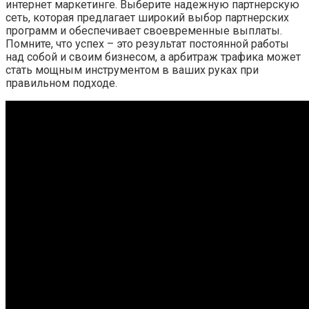
интернет маркетинге. Выберите надежную партнерскую
сеть, которая предлагает широкий выбор партнерских
программ и обеспечивает своевременные выплаты.
Помните, что успех – это результат постоянной работы
над собой и своим бизнесом, а арбитраж трафика может
стать мощным инструментом в ваших руках при
правильном подходе.