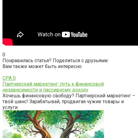
0
Понравилась статья? Поделиться с друзьями:
Вам также может быть интересно
CPA
0
Партнерский маркетинг: путь к финансовой
независимости и пассивному доходу
Хочешь финансовую свободу? Партнерский маркетинг –
твой шанс! Зарабатывай, продвигая чужие товары и
услуги.