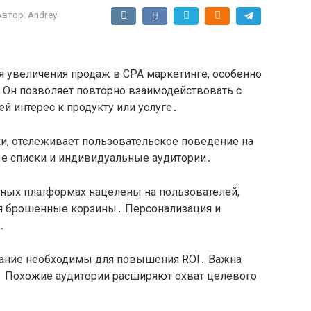
Автор:
Andrey
я увеличения продаж в CPA маркетинге, особенно
 Он позволяет повторно взаимодействовать с
й интерес к продукту или услуге․
ки, отслеживает пользовательское поведение на
ые списки и индивидуальные аудитории․
ных платформах нацелены на пользователей,
я брошенные корзины․ Персонализация и
․
вание необходимы для повышения ROI․ Важна
․ Похожие аудитории расширяют охват целевого