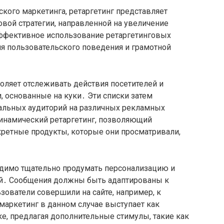
ского маркетинга, ретаргетинг представляет
вой стратегии, направленной на увеличение
ффективное использование ретаргетинговых
ия пользовательского поведения и грамотной
воляет отслеживать действия посетителей и
 основанные на куки․ Эти списки затем
альных аудиторий на различных рекламных
инамический ретаргетинг, позволяющий
ретные продукты, которые они просматривали,
димо тщательно продумать персонализацию и
й․ Сообщения должны быть адаптированы к
ователи совершили на сайте, например, к
аркетинг в данном случае выступает как
е, предлагая дополнительные стимулы, такие как