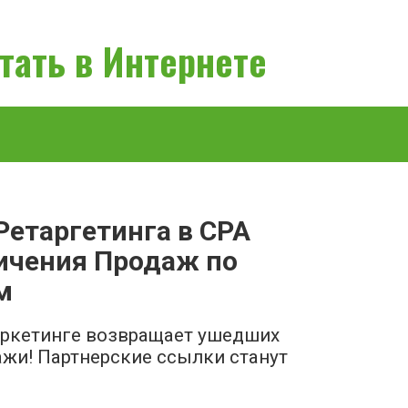
тать в Интернете
Ретаргетинга в CPA
ичения Продаж по
м
маркетинге возвращает ушедших
ажи! Партнерские ссылки станут