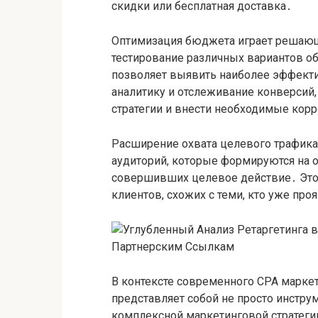
скидки или бесплатная доставка․
Оптимизация бюджета играет решающ
тестирование различных вариантов об
позволяет выявить наиболее эффект
аналитику и отслеживание конверсий
стратегии и внести необходимые кор
Расширение охвата целевого трафика
аудиторий, которые формируются на о
совершивших целевое действие․ Это
клиентов, схожих с теми, кто уже проя
В контексте современного CPA маркет
представляет собой не просто инстру
комплексной маркетинговой стратеги