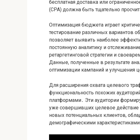
бесплатная доставка или ограниченн
(CPA) должна быть тщательно просчит
Оптимизация бюджета играет критиче
тестирование различных вариантов об
позволяет выявить наиболее эффект
постоянную аналитику и отслеживание
ретаргетинговой стратегии и своевр
Данные, полученные в результате ан
оптимизации кампаний и улучшения ц
Для расширения охвата целевого тра
функциональность похожих аудитори
платформами․ Эти аудитории формиру
уже совершивших целевое действие (
новых потенциальных клиентов, обл
демографическими характеристиками