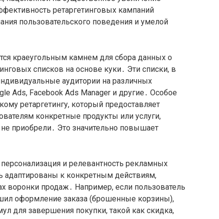
ффективность ретаргетинговых кампаний
мания пользовательского поведения и умелой
ется краеугольным камнем для сбора данных о
инговых списков на основе куки․ Эти списки, в
индивидуальные аудитории на различных
le Ads, Facebook Ads Manager и другие․ Особое
кому ретаргетингу, который предоставляет
вателям конкретные продукты или услуги,
 не приобрели․ Это значительно повышает
 персонализация и релевантность рекламных
 адаптированы к конкретным действиям,
х воронки продаж․ Например, если пользователь
ршил оформление заказа (брошенные корзины),
л для завершения покупки, такой как скидка,