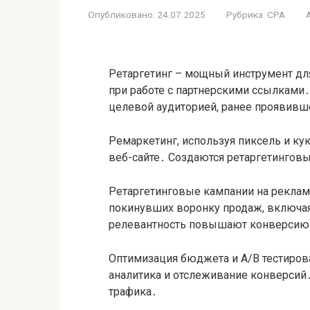
Опубликовано:
24.07.2025
Рубрика:
CPA
Ретаргетинг – мощный инструмент дл
при работе с партнерскими ссылками․
целевой аудиторией, ранее проявивше
Ремаркетинг, используя пиксель и ку
веб-сайте․ Создаются ретаргетингов
Ретаргетинговые кампании на реклам
покинувших воронку продаж, включа
релевантность повышают конверсию
Оптимизация бюджета и A/B тестиро
аналитика и отслеживание конверсий
трафика․