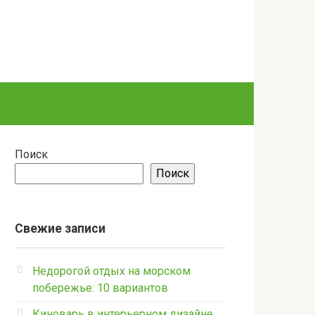
Поиск
Поиск
Свежие записи
Недорогой отдых на морском
побережье: 10 вариантов
Киноварь в интерьерном дизайне