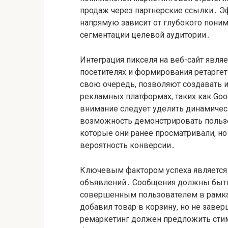
продаж через партнерские ссылки․ Э
напрямую зависит от глубокого пони
сегментации целевой аудитории․
Интеграция пикселя на веб-сайт явля
посетителях и формирования ретаргет
свою очередь, позволяют создавать 
рекламных платформах, таких как Goog
внимание следует уделить динамичес
возможность демонстрировать пользо
которые они ранее просматривали, но
вероятность конверсии․
Ключевым фактором успеха является
объявлений․ Сообщения должны быть
совершенным пользователем в рамка
добавил товар в корзину, но не заве
ремаркетинг должен предложить стиму