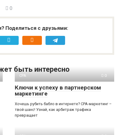
0
я? Поделиться с друзьями:
жет быть интересно
CPA
0
Ключи к успеху в партнерском
маркетинге
Хочешь рубить бабло в интернете? CPA-маркетинг –
твой шанс! Узнай, как арбитраж трафика
превращает