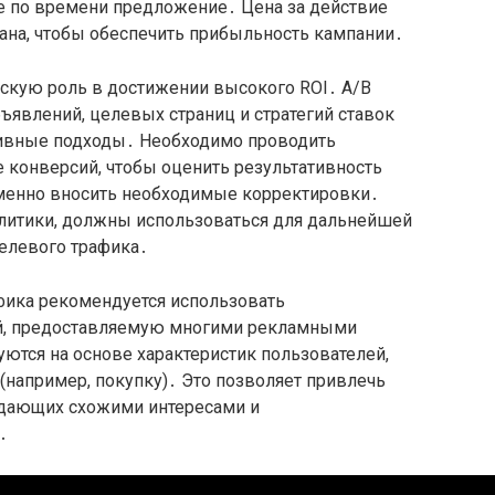
ое по времени предложение․ Цена за действие
ана, чтобы обеспечить прибыльность кампании․
скую роль в достижении высокого ROI․ A/B
ъявлений, целевых страниц и стратегий ставок
ивные подходы․ Необходимо проводить
 конверсий, чтобы оценить результативность
еменно вносить необходимые корректировки․
алитики, должны использоваться для дальнейшей
елевого трафика․
фика рекомендуется использовать
й, предоставляемую многими рекламными
ются на основе характеристик пользователей,
например, покупку)․ Это позволяет привлечь
адающих схожими интересами и
․