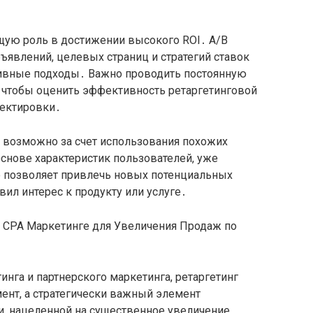
ую роль в достижении высокого ROI․ A/B
ъявлений, целевых страниц и стратегий ставок
ивные подходы․ Важно проводить постоянную
, чтобы оценить эффективность ретаргетинговой
ректировки․
 возможно за счет использования похожих
снове характеристик пользователей, уже
 позволяет привлечь новых потенциальных
вил интерес к продукту или услуге․
инга и партнерского маркетинга, ретаргетинг
мент, а стратегически важный элемент
и, нацеленной на существенное увеличение